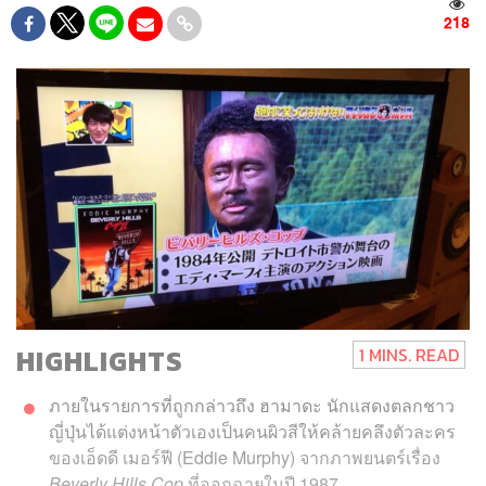
218
HIGHLIGHTS
1 MINS. READ
ภายในรายการที่ถูกกล่าวถึง ฮามาดะ นักแสดงตลกชาว
ญี่ปุ่นได้แต่งหน้าตัวเองเป็นคนผิวสีให้คล้ายคลึงตัวละคร
ของเอ็ดดี เมอร์ฟี (Eddie Murphy) จากภาพยนตร์เรื่อง
Beverly Hills Cop
ที่ออกฉายในปี 1987