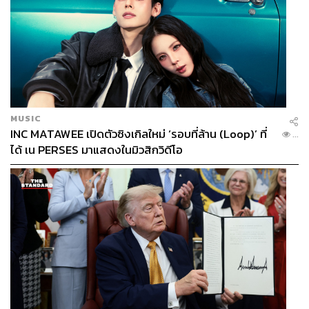
MUSIC
INC MATAWEE เปิดตัวซิงเกิลใหม่ ‘รอบที่ล้าน (Loop)’ ที่
...
ได้ เน PERSES มาแสดงในมิวสิกวิดีโอ