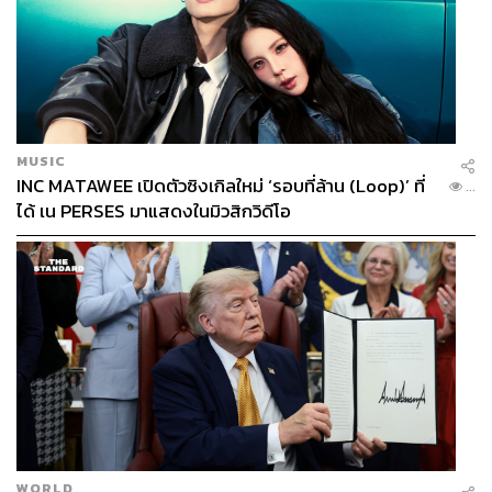
MUSIC
INC MATAWEE เปิดตัวซิงเกิลใหม่ ‘รอบที่ล้าน (Loop)’ ที่
...
ได้ เน PERSES มาแสดงในมิวสิกวิดีโอ
WORLD