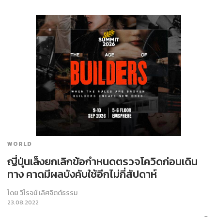
WORLD
ญี่ปุ่นเล็งยกเลิกข้อกำหนดตรวจโควิดก่อนเดิน
ทาง คาดมีผลบังคับใช้อีกไม่กี่สัปดาห์
โดย
วิโรจน์ เลิศจิตต์ธรรม
23.08.2022