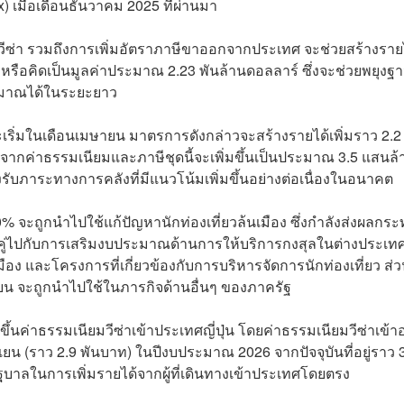
x) เมื่อเดือนธันวาคม 2025 ที่ผ่านมา
มวีซ่า รวมถึงการเพิ่มอัตราภาษีขาออกจากประเทศ จะช่วยสร้างราย
อปี หรือคิดเป็นมูลค่าประมาณ 2.23 พันล้านดอลลาร์ ซึ่งจะช่วยพยุงฐ
ะมาณได้ในระยะยาว
จะเริ่มในเดือนเมษายน มาตรการดังกล่าวจะสร้างรายได้เพิ่มราว 2.2
กค่าธรรมเนียมและภาษีชุดนี้จะเพิ่มขึ้นเป็นประมาณ 3.5 แสนล้
ับภาระทางการคลังที่มีแนวโน้มเพิ่มขึ้นอย่างต่อเนื่องในอนาคต
0% จะถูกนำไปใช้แก้ปัญหานักท่องเที่ยวล้นเมือง ซึ่งกำลังส่งผลกร
บคู่ไปกับการเสริมงบประมาณด้านการให้บริการกงสุลในต่างประเท
ง และโครงการที่เกี่ยวข้องกับการบริหารจัดการนักท่องเที่ยว ส่
เยน จะถูกนำไปใช้ในภารกิจด้านอื่นๆ ของภาครัฐ
นค่าธรรมเนียมวีซ่าเข้าประเทศญี่ปุ่น โดยค่าธรรมเนียมวีซ่าเข้
ื่นเยน (ราว 2.9 พันบาท) ในปีงบประมาณ 2026 จากปัจจุบันที่อยู่ราว 
บาลในการเพิ่มรายได้จากผู้ที่เดินทางเข้าประเทศโดยตรง