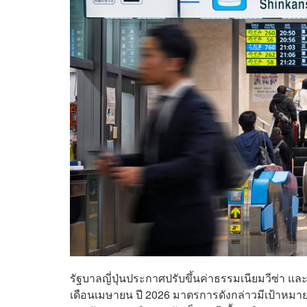
รัฐบาลญี่ปุ่นประกาศปรับขึ้นค่าธรรมเนียมวีซ่า แ
เดือนเมษายน ปี 2026 มาตรการดังกล่าวมีเป้าหมาย