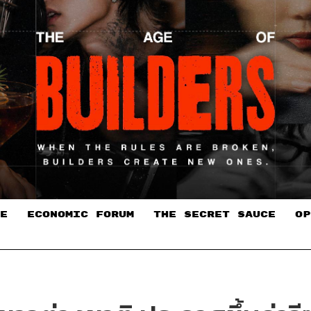
E
ECONOMIC FORUM
THE SECRET SAUCE​
OP