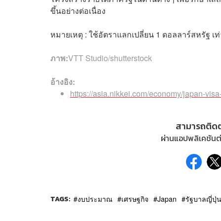
ขึ้นอย่างต่อเนื่อง
หมายเหตุ : ใช้อัตราแลกเปลี่ยน 1 ดอลลาร์สหรัฐ เท
ภาพ:
VTT Studio/shutterstock
อ้างอิง:
https://asia.nikkei.com/economy/japan-visa-
สามารถติด
ผ่านแอปพลิเคชันต่
TAGS:
งบประมาณ
เศรษฐกิจ
Japan
รัฐบาลญี่ปุ่