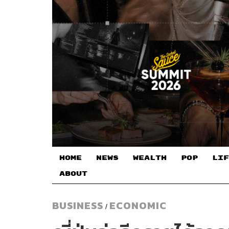
HOME
NEWS
WEALTH
POP
LIF
ABOUT
BUSINESS
ECONOMIC
/