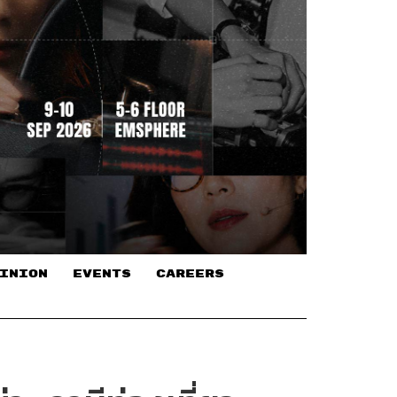
INION
EVENTS
CAREERS