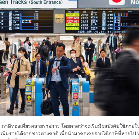
ละ ภาษีท่องเที่ยวหลายรายการ โดยคาดว่าจะเริ่มมีผลบังคับใช้ภายใ
เพิ่มรายได้จากชาวต่างชาติ เพื่อนำมาชดเชยรายได้ภาษีที่หายไป 