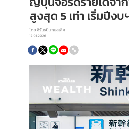
ญี่ปุ่นจ่อรีดรายได้จา
สูงสุด 5 เท่า เริ่มปี
โดย
จิรันธนิน กมลเลิศ
17.01.2026