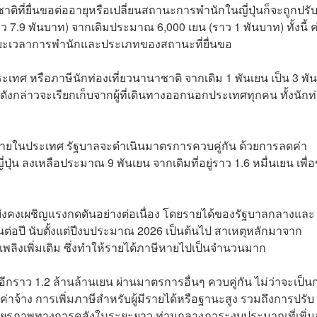
ติที่ยื่นขอต่ออายุหรือเปลี่ยนสถานะการพำนักในญี่ปุ่นก็จะถูกปรับเ
ราว 7.9 พันบาท) จากเดิมประมาณ 6,000 เยน (ราว 1 พันบาท) ทั้งนี้ ค
บระยะเวลาการพำนักและประเภทของสถานะที่ยื่นขอ
ระเทศ หรือภาษีนักท่องเที่ยวนานาชาติ จากเดิม 1 พันเยน เป็น 3 พั
ดังกล่าวจะเรียกเก็บจากผู้ที่เดินทางออกนอกประเทศทุกคน ทั้งนักท
ายในประเทศ รัฐบาลจะดำเนินมาตรการควบคู่กัน ด้วยการลดค่า
่น ลงเหลือประมาณ 9 พันเยน จากเดิมที่อยู่ราว 1.6 หมื่นเยน เพื่อ
ังคงเผชิญแรงกดดันอย่างต่อเนื่อง โดยรายได้ของรัฐบาลกลางและ
ยนต่อปี นับตั้งแต่ปีงบประมาณ 2026 เป็นต้นไป สาเหตุหลักมาจาก
ลิงเพิ่มเติม ซึ่งทำให้รายได้ภาษีหายไปเป็นจำนวนมาก
มเติมอีกราว 1.2 ล้านล้านเยน ผ่านมาตรการอื่นๆ ควบคู่กัน ไม่ว่าจะเป็
่าจ้าง การเพิ่มภาษีสำหรับผู้มีรายได้หรือฐานะสูง รวมถึงการปรับ
สถียรภาพทางการคลังในระยะยาว ท่ามกลางภาระงบประมาณที่เพิ่มส