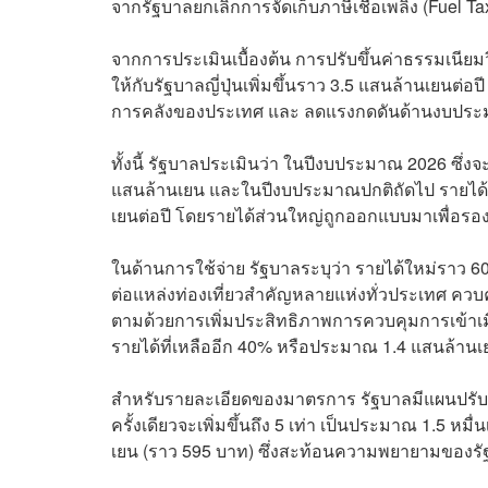
จากรัฐบาลยกเลิกการจัดเก็บภาษีเชื้อเพลิง (Fuel Ta
จากการประเมินเบื้องต้น การปรับขึ้นค่าธรรมเนีย
ให้กับรัฐบาลญี่ปุ่นเพิ่มขึ้นราว 3.5 แสนล้านเยนต่
การคลังของประเทศ และ ลดแรงกดดันด้านงบปร
ทั้งนี้ รัฐบาลประเมินว่า ในปีงบประมาณ 2026 ซึ่ง
แสนล้านเยน และในปีงบประมาณปกติถัดไป รายได้จา
เยนต่อปี โดยรายได้ส่วนใหญ่ถูกออกแบบมาเพื่อรองร
ในด้านการใช้จ่าย รัฐบาลระบุว่า รายได้ใหม่ราว 6
ต่อแหล่งท่องเที่ยวสำคัญหลายแห่งทั่วประเทศ คว
ตามด้วยการเพิ่มประสิทธิภาพการควบคุมการเข้าเมือ
รายได้ที่เหลืออีก 40% หรือประมาณ 1.4 แสนล้าน
สำหรับรายละเอียดของมาตรการ รัฐบาลมีแผนปรับขึ้
ครั้งเดียวจะเพิ่มขึ้นถึง 5 เท่า เป็นประมาณ 1.5 หม
เยน (ราว 595 บาท) ซึ่งสะท้อนความพยายามของรัฐ