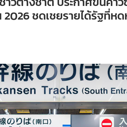
กชาวต่างชาติ ประกาศขึ้นค่าวีซ
งบฯ 2026 ชดเชยรายได้รัฐที่ห