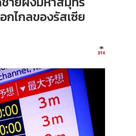
ัดชายฝั่งมหาสมุทร
นออกไกลของรัสเซีย
314