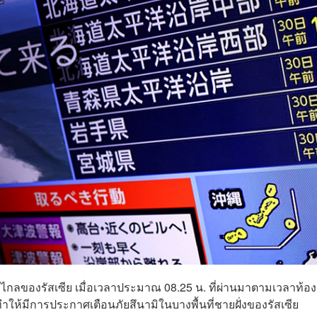
ไกลของรัสเซีย เมื่อเวลาประมาณ 08.25 น. ที่ผ่านมาตามเวลาท้องถ
ำให้มีการประกาศเตือนภัยสึนามิในบางพื้นที่ชายฝั่งของรัสเซีย