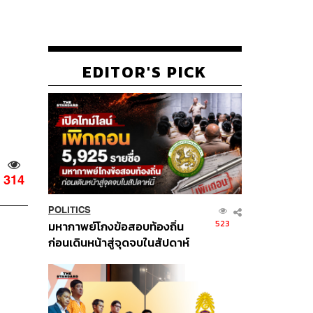
EDITOR'S PICK
314
POLITICS
523
มหากาพย์โกงข้อสอบท้องถิ่น
ก่อนเดินหน้าสู่จุดจบในสัปดาห์
นี้