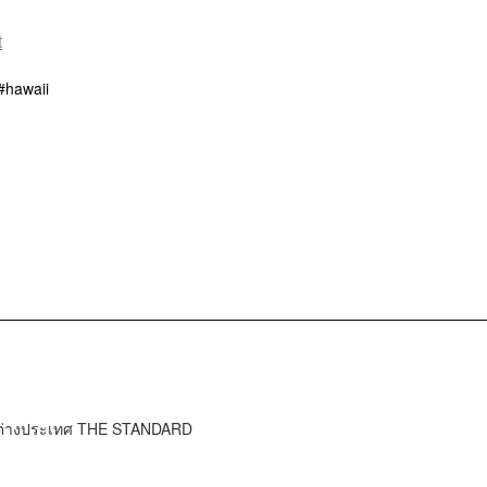
t
hawaii
าวต่างประเทศ THE STANDARD