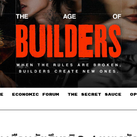
E
ECONOMIC FORUM
THE SECRET SAUCE​
OP