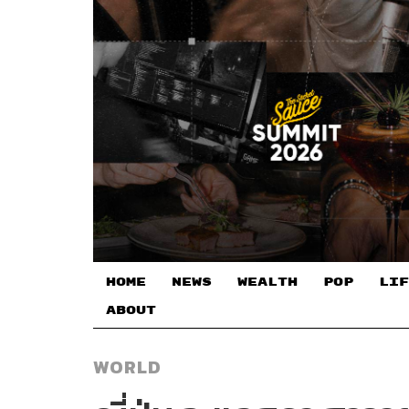
HOME
NEWS
WEALTH
POP
LIF
ABOUT
WORLD