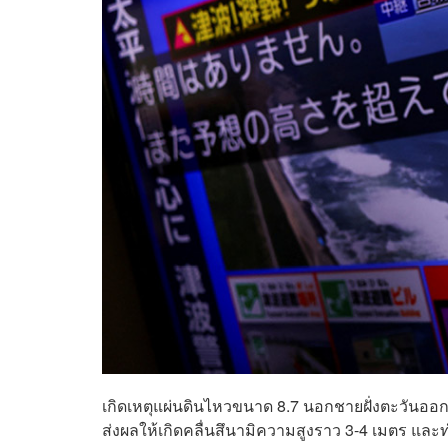
เกิดเหตุแผ่นดินไหวขนาด 8.7 นอกชายฝั่งตะวันออก
ส่งผลให้เกิดคลื่นสึนามิความสูงราว 3-4 เมตร และท