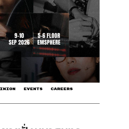
INION
EVENTS
CAREERS