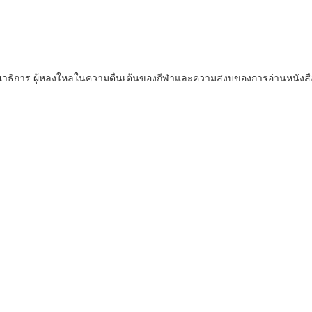
ณาธิการ ผู้หลงใหลในความตื่นเต้นของกีฬาและความสงบของการอ่านหนังสื