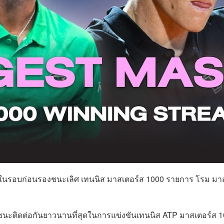
็จ ในรอบก่อนรองชนะเลิศ เทนนิส มาสเตอร์ส 1000 รายการ โรม มา
ัยชนะติดต่อกันยาวนานที่สุดในการแข่งขันเทนนิส ATP มาสเตอร์ส 