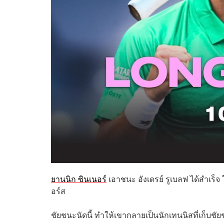
ยานนิก ซินเนอร์
เอาชนะ อังเดรย์ รูเบลฟ ได้สำเร
อร์ส
ชัยชนะนัดนี้ ทำให้เขากลายเป็นนักเทนนิสที่เก็บช