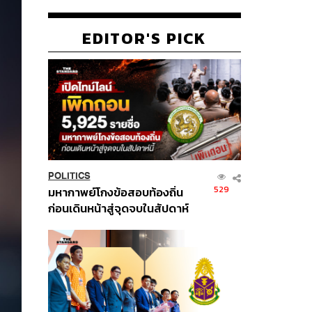
EDITOR'S PICK
POLITICS
529
มหากาพย์โกงข้อสอบท้องถิ่น
ก่อนเดินหน้าสู่จุดจบในสัปดาห์
นี้