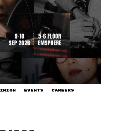
INION
EVENTS
CAREERS