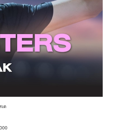
สเต
1000