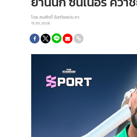
ยานนิก ซินเนอร์ คว้า
โดย
สมศักดิ์ จันทวิชชประภา
15.05.2026