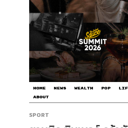
HOME
NEWS
WEALTH
POP
LIF
ABOUT
SPORT