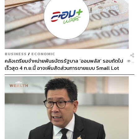
BUSINESS
/
ECONOMIC
คลังเตรียมจำหน่ายพันธบัตรรัฐบาล ‘ออมพลัส’ รอบถัดไป
...
เร็วสุด 4 ก.ย.นี้ อาจเพิ่มสัดส่วนการขายแบบ Small Lot
First มากขึ้น