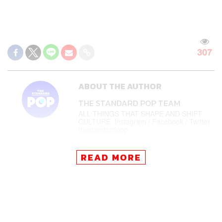
307
ABOUT THE AUTHOR
THE STANDARD POP TEAM
ALL THINGS THAT SHAPE AND SHIFT
CULTURE. Instagram / Facebook / Twitter :
thestandardpop
READ MORE