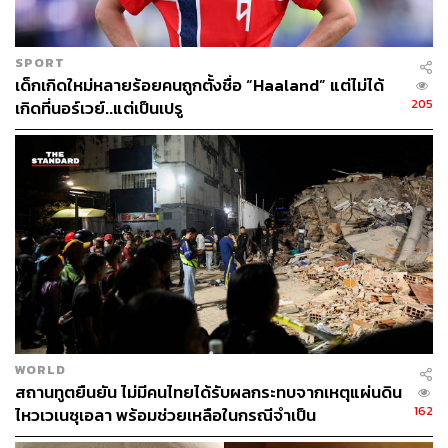
SPORT
เด็กเกิดใหม่หลายร้อยคนถูกตั้งชื่อ “Haaland” แต่ไม่ได้
205
เกิดที่นอร์เวย์..แต่เป็นเปรู
WORLD
สถานทูตยืนยัน ไม่มีคนไทยได้รับผลกระทบจากเหตุแผ่นดิน
162
ไหวเวเนซุเอลา พร้อมช่วยเหลือในกรณีจำเป็น