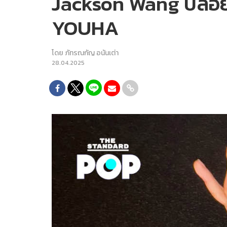
Jackson Wang ปล่อยร
YOUHA
โดย
ภัทรณกัญ อนันเต่า
28.04.2025