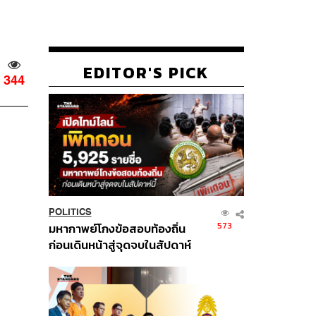
EDITOR'S PICK
344
POLITICS
573
มหากาพย์โกงข้อสอบท้องถิ่น
ก่อนเดินหน้าสู่จุดจบในสัปดาห์
นี้