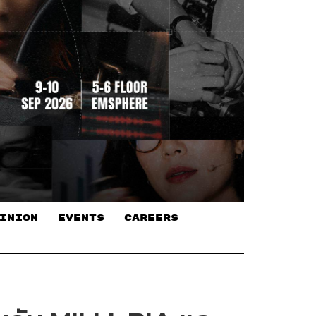
INION
EVENTS
CAREERS