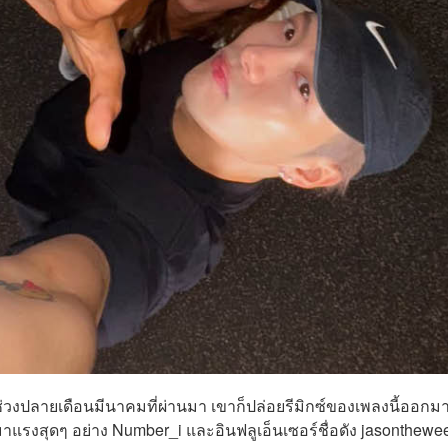
วงปลายเดือนมีนาคมที่ผ่านมา เขาก็ปล่อยรีมิกซ์ของเพลงนี้ออกมา
ี่มาแรงสุดๆ อย่าง Number_i และอินฟลูเอ็นเซอร์ชื่อดัง jasonthewe