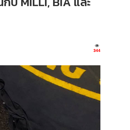
กับ MILLI, BIA และ
344