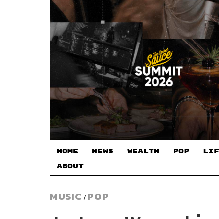
HOME
NEWS
WEALTH
POP
LIF
ABOUT
MUSIC
POP
/