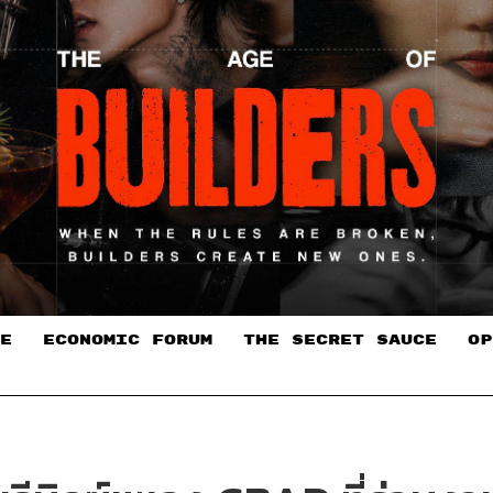
E
ECONOMIC FORUM
THE SECRET SAUCE​
OP