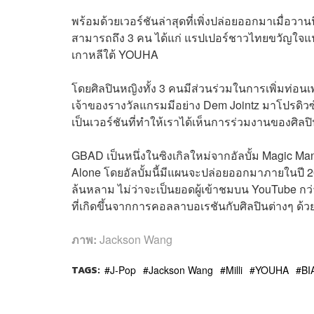
พร้อมด้วยเวอร์ชันล่าสุดที่เพิ่งปล่อยออกมาเมื่อวาน
สามารถถึง 3 คน ได้แก่ แรปเปอร์ชาวไทยขวัญใจแฟ
เกาหลีใต้ YOUHA
โดยศิลปินหญิงทั้ง 3 คนมีส่วนร่วมในการเพิ่มท่อนเ
เจ้าของรางวัลแกรมมีอย่าง Dem Jointz มาโปรดิวซ์เ
เป็นเวอร์ชันที่ทำให้เราได้เห็นการร่วมงานของศิลป
GBAD เป็นหนึ่งในซิงเกิลใหม่จากอัลบั้ม Magic Man 2
Alone โดยอัลบั้มนี้มีแผนจะปล่อยออกมาภายในปี 20
ล้นหลาม ไม่ว่าจะเป็นยอดผู้เข้าชมบน YouTube กว่
ที่เกิดขึ้นจากการคอลลาบอเรชันกับศิลปินต่างๆ ด้ว
ภาพ:
Jackson Wang
TAGS:
J-Pop
Jackson Wang
Milli
YOUHA
BI