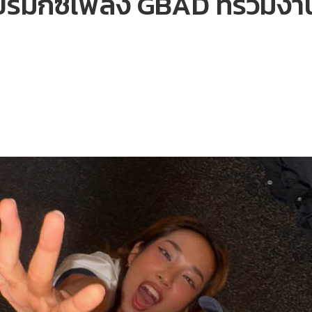
ีมิกซ์เพลง GBAD ที่ร่วมงาน