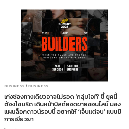
/
BUSINESS
BUSINESS
เก่งช่องทางเดียวอาจไม่รอด ‘กลุ่มไอที’ ชี้ ยุคนี้
ต้องไฮบริด เดินหน้าบิลด์ยอดขายออนไลน์ มอง
แผนล็อกดาวน์รอบนี้ อยากให้ ‘เจ็บแต่จบ’ แบบมี
การเยียวยา