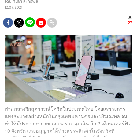
โดย
ศนิชา ละครพล
12.07.2021
27
ท่ามกลางวิกฤตการณ์โควิดในประเทศไทย โดยเฉพาะการ
แพร่ระบาดอย่างหนักในกรุงเทพมหานครและปริมณฑล จน
ทำให้มีประกาศขยายเวลา พ.ร.ก. ฉุกเฉิน อีก 2 เดือน เคอร์ฟิว
10 จังหวัด และอนุญาตให้ห้างสรรพสินค้าในจังหวัดที่