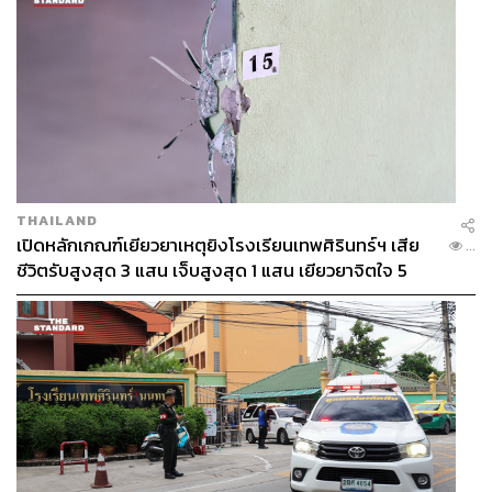
THAILAND
เปิดหลักเกณฑ์เยียวยาเหตุยิงโรงเรียนเทพศิรินทร์ฯ เสีย
...
ชีวิตรับสูงสุด 3 แสน เจ็บสูงสุด 1 แสน เยียวยาจิตใจ 5
ระดับ