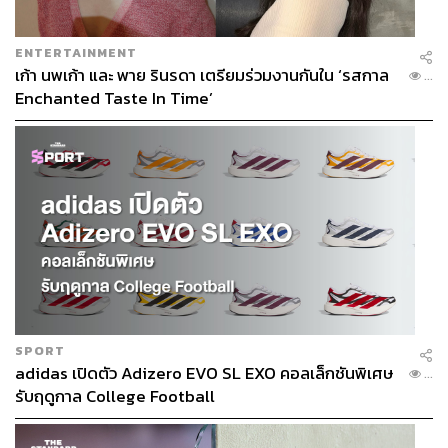
ENTERTAINMENT
เก้า นพเก้า และ พาย รินรดา เตรียมร่วมงานกันใน ‘รสกาล
...
Enchanted Taste In Time’
SPORT
adidas เปิดตัว Adizero EVO SL EXO คอลเล็กชันพิเศษ
...
รับฤดูกาล College Football