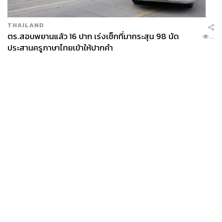
THAILAND
ตร.สอบพยานแล้ว 16 ปาก เร่งเช็กที่มากระสุน 98 นัด
...
ประสานครูภาษาไทยเข้าให้ปากคำ
News
Wealth
Pop
Podcast
Video
Now
Opinion
Careers
Events
Privacy
About
Contact
Policy
FOR
ADVERTISING
MEMBERSHIP