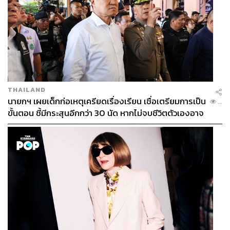
THAILAND
นายกฯ เผยเด็กก่อเหตุเครียดเรื่องเรียน เชื่อเตรียมการเป็น
...
ขั้นตอน ชี้มีกระสุนอีกกว่า 30 นัด หากไม่จบชีวิตตัวเองอาจ
สูญเสียเพิ่ม