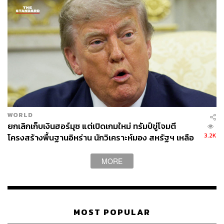
WORLD
ยกเลิกเก็บเงินฮอร์มุซ แต่เปิดเกมใหม่ ทรัมป์ขู่โจมตี
3.2K
โครงสร้างพื้นฐานอิหร่าน นักวิเคราะห์มอง สหรัฐฯ เหลือ
อำนาจต่อรองน้อย
MORE
MOST POPULAR