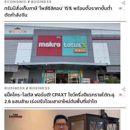
ECONOMIC
/
BUSINESS
ทรัมป์สั่งเก็บภาษี ‘โพลีซิลิคอน’ 15% พร้อมตั้งราคาขั้นต่ำ
...
ตัดกำลังจีน
BUSINESS
/
BUSINESS
แม็คโคร-โลตัส ฟอร์มดี! CPAXT โชว์ครึ่งปีแรกรายได้ทะลุ
...
2.6 แสนล้าน เร่งปรับโฉมสาขาใหม่ดันพื้นที่เช่าโต