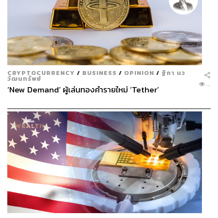
CRYPTOCURRENCY
/
BUSINESS
/
OPINION
/
ฐิภา นว
วัฒนทรัพย์
...
‘New Demand’ ผู้เล่นทองคำรายใหม่ ‘Tether’