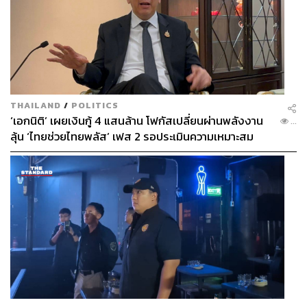
THAILAND
/
POLITICS
‘เอกนิติ’ เผยเงินกู้ 4 แสนล้าน โฟกัสเปลี่ยนผ่านพลังงาน
...
ลุ้น ‘ไทยช่วยไทยพลัส’ เฟส 2 รอประเมินความเหมาะสม