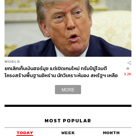
WORLD
ยกเลิกเก็บเงินฮอร์มุซ แต่เปิดเกมใหม่ ทรัมป์ขู่โจมตี
3.2K
โครงสร้างพื้นฐานอิหร่าน นักวิเคราะห์มอง สหรัฐฯ เหลือ
อำนาจต่อรองน้อย
MORE
MOST POPULAR
TODAY
WEEK
MONTH