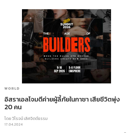
WORLD
อิสราเอลโจมตีค่ายผู้ลี้ภัยในกาซา เสียชีวิตพุ่ง
20 คน
โดย
วิโรจน์ เลิศจิตต์ธรรม
17.04.2024