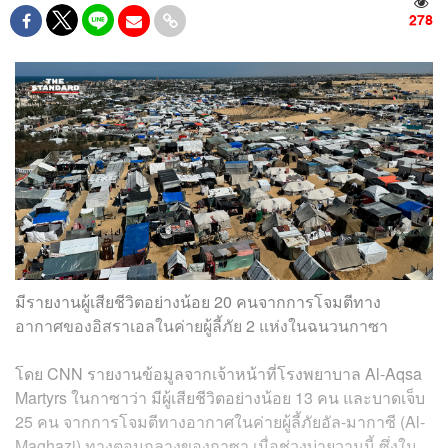
278
มีรายงานผู้เสียชีวิตอย่างน้อย 20 คนจากการโจมตีทาง
อากาศของอิสราเอลในค่ายผู้ลี้ภัย 2 แห่งในฉนวนกาซา
โดย CNN รายงานข้อมูลจากเจ้าหน้าที่โรงพยาบาล Al-Aqsa
Martyrs ในกาซาว่า มีผู้เสียชีวิตอย่างน้อย 13 คน และบาดเจ็บ
25 คน จากการโจมตีทางอากาศในค่ายผู้ลี้ภัยอัล-มากาซี (Al-
Maghazi) ทางตอนกลางของกาซา เมื่อช่วงบ่ายวานนี้ ซึ่งใน