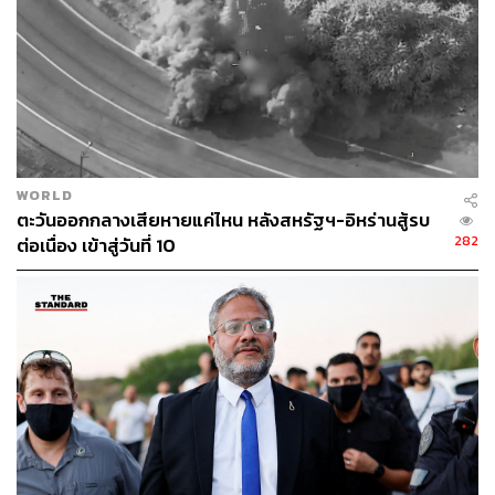
278
ABOUT THE AUTHOR
วิโรจน์ เลิศจิตต์ธรรม
Senior Content Creator กองข่าวต่างประเทศ
WORLD
THE STANDARD
ตะวันออกกลางเสียหายแค่ไหน หลังสหรัฐฯ-อิหร่านสู้รบ
282
ต่อเนื่อง เข้าสู่วันที่ 10