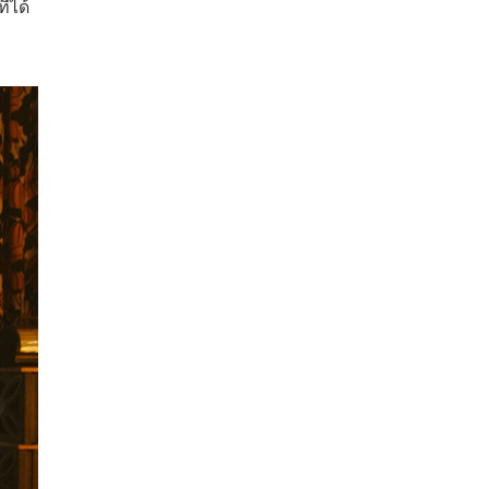
ี่ได้