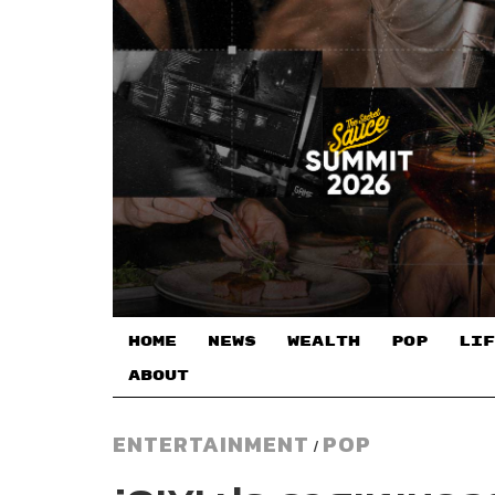
HOME
NEWS
WEALTH
POP
LIF
ABOUT
ENTERTAINMENT
POP
/