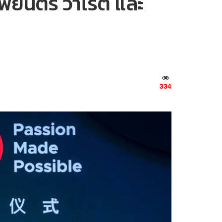
พยนตร์ วาไรตี้ และ
334