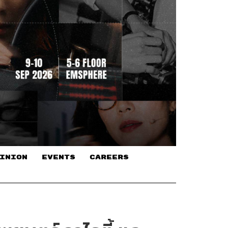
INION
EVENTS
CAREERS