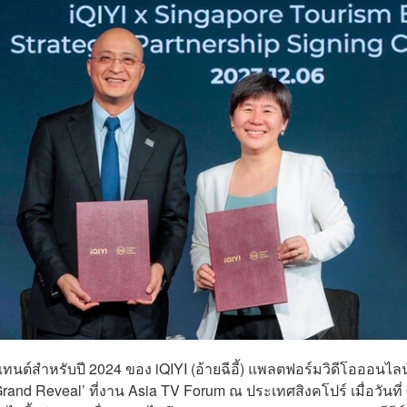
นเทนต์สำหรับปี 2024 ของ iQIYI (อ้ายฉีอี้) แพลตฟอร์มวิดีโอออนไลน์
rand Reveal’ ที่งาน Asia TV Forum ณ ประเทศสิงคโปร์ เมื่อวันที่