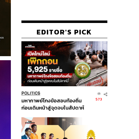
EDITOR'S PICK
POLITICS
573
มหากาพย์โกงข้อสอบท้องถิ่น
ก่อนเดินหน้าสู่จุดจบในสัปดาห์
นี้