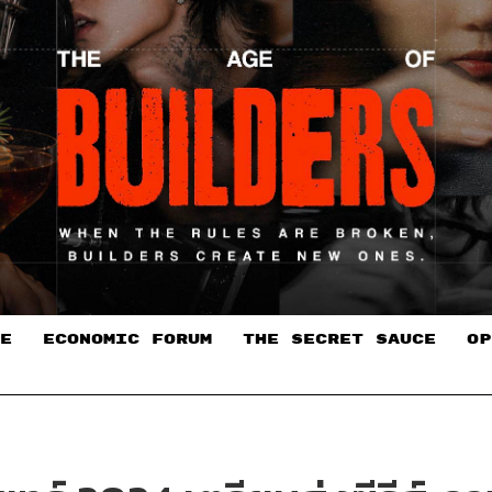
E
ECONOMIC FORUM
THE SECRET SAUCE​
OP