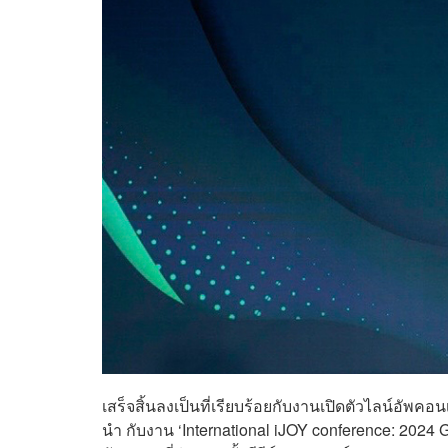
เสร็จสิ้นลงเป็นที่เรียบร้อยกับงานเปิดตัวไลน์อัพคอ
นำ กับงาน ‘International iJOY conference: 2024 G