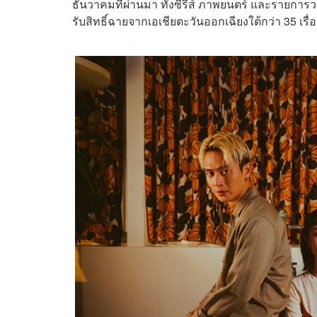
ธันวาคมที่ผ่านมา ทั้งซีรีส์ ภาพยนตร์ และรายการ
รับสิทธิ์ฉายจากเอเชียตะวันออกเฉียงใต้กว่า 35 เรื่