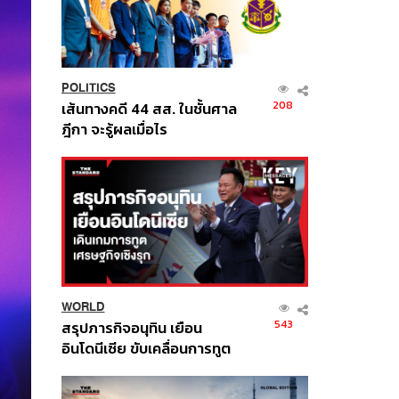
POLITICS
208
เส้นทางคดี 44 สส. ในชั้นศาล
ฎีกา จะรู้ผลเมื่อไร
WORLD
543
สรุปภารกิจอนุทิน เยือน
อินโดนีเซีย ขับเคลื่อนการทูต
เศรษฐกิจเชิงรุก ประกาศหุ้น
ส่วนยุทธศาสตร์ไทย –