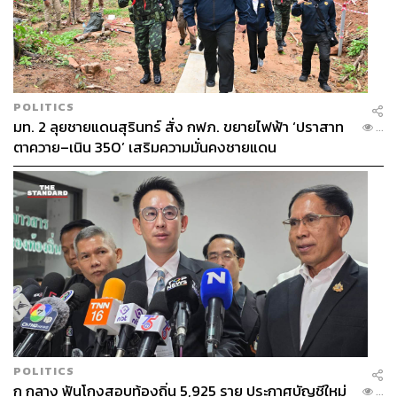
POLITICS
มท. 2 ลุยชายแดนสุรินทร์ สั่ง กฟภ. ขยายไฟฟ้า ‘ปราสาท
...
ตาควาย–เนิน 350’ เสริมความมั่นคงชายแดน
POLITICS
ก กลาง ฟันโกงสอบท้องถิ่น 5,925 ราย ประกาศบัญชีใหม่
...