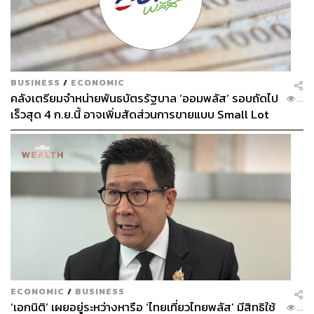
BUSINESS
/
ECONOMIC
คลังเตรียมจำหน่ายพันธบัตรรัฐบาล ‘ออมพลัส’ รอบถัดไป
...
เร็วสุด 4 ก.ย.นี้ อาจเพิ่มสัดส่วนการขายแบบ Small Lot
First มากขึ้น
ECONOMIC
/
BUSINESS
‘เอกนิติ’ เผยอยู่ระหว่างหารือ ‘ไทยเที่ยวไทยพลัส’ มีสิทธิใช้
...