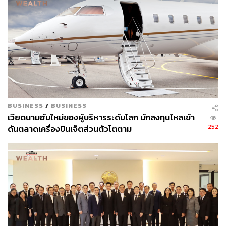
BUSINESS
/
BUSINESS
เวียดนามฮับใหม่ของผู้บริหารระดับโลก นักลงทุนไหลเข้า
252
ดันตลาดเครื่องบินเจ็ตส่วนตัวโตตาม