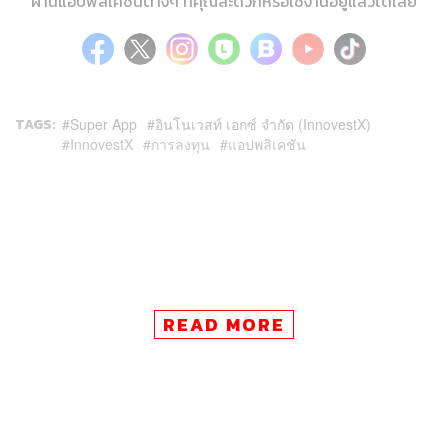
ผ่านแอปพลิเคชันต่างๆ ที่คุณสะดวกหรือใช้งานอยู่แล้วได้เลย
TAGS:
Super App
อินโนเวสท์ เอกซ์ จำกัด (InnovestX)
InnovestX
การลงทุน
แอปพลิเคชัน
READ MORE
64
ABOUT THE AUTHOR
THE STANDARD WEALTH