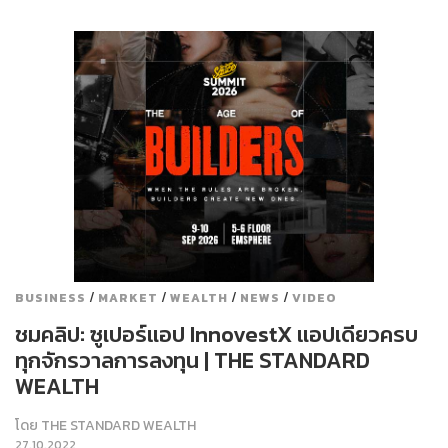
/
/
/
/
BUSINESS
MARKET
WEALTH
NEWS
VIDEO
ชมคลิป: ซูเปอร์แอป InnovestX แอปเดียวครบ
ทุกจักรวาลการลงทุน | THE STANDARD
WEALTH
โดย
THE STANDARD WEALTH
27.10.2022