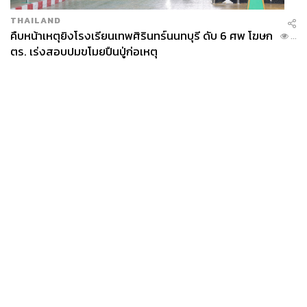
THAILAND
คืบหน้าเหตุยิงโรงเรียนเทพศิรินทร์นนทบุรี ดับ 6 ศพ โฆษก
...
ตร. เร่งสอบปมขโมยปืนปู่ก่อเหตุ
News
Wealth
Pop
Podcast
Video
Now
Opinion
Careers
Events
Privacy
About
Contact
Policy
FOR
ADVERTISING
MEMBERSHIP