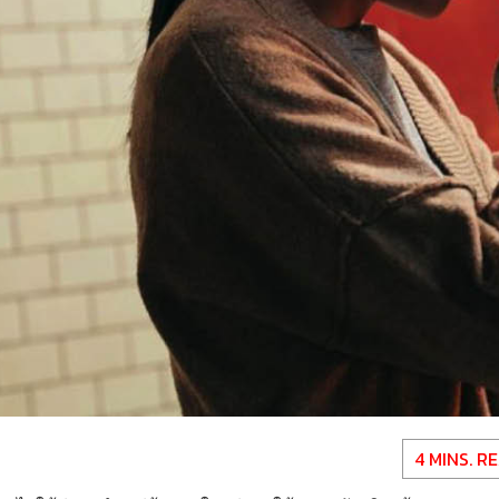
4 MINS. R