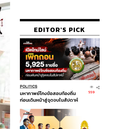
EDITOR'S PICK
POLITICS
559
มหากาพย์โกงข้อสอบท้องถิ่น
ก่อนเดินหน้าสู่จุดจบในสัปดาห์
นี้