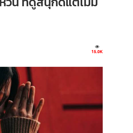
น ที่ดูสนุกดีแต่ไม่มี
15.0K