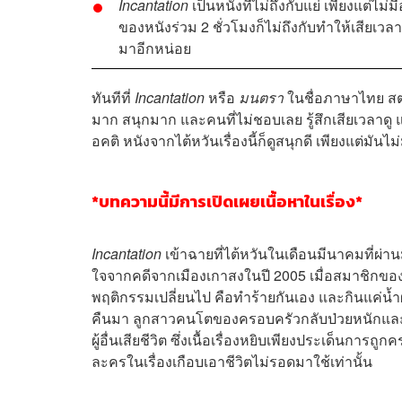
Incantation
เป็นหนังที่ไม่ถึงกับแย่ เพียงแต่
ของหนังร่วม 2 ชั่วโมงก็ไม่ถึงกับทำให้เสียเ
มาอีกหน่อย
ทันทีที่
Incantation
หรือ
มนตรา
ในชื่อภาษาไทย สตร
มาก สนุกมาก และคนที่ไม่ชอบเลย รู้สึกเสียเวลาดู
อคติ หนังจากไต้หวันเรื่องนี้ก็ดูสนุกดี เพียงแต่มันไ
*บทความนี้มีการเปิดเผยเนื้อหาในเรื่อง*
Incantation
เข้าฉายที่ไต้หวันในเดือนมีนาคมที่ผ่า
ใจจากคดีจากเมืองเกาสงในปี 2005 เมื่อสมาชิกของคร
พฤติกรรมเปลี่ยนไป คือทำร้ายกันเอง และกินแค่น้ำผสม
คืนมา ลูกสาวคนโตของครอบครัวกลับป่วยหนักและเ
ผู้อื่นเสียชีวิต ซึ่งเนื้อเรื่องหยิบเพียงประเด็นก
ละครในเรื่องเกือบเอาชีวิตไม่รอดมาใช้เท่านั้น