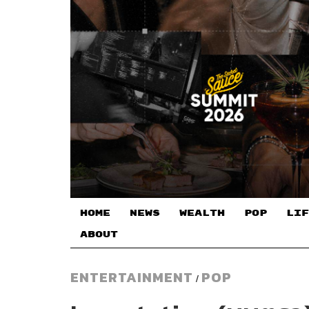
HOME
NEWS
WEALTH
POP
LIF
ABOUT
ENTERTAINMENT
POP
/