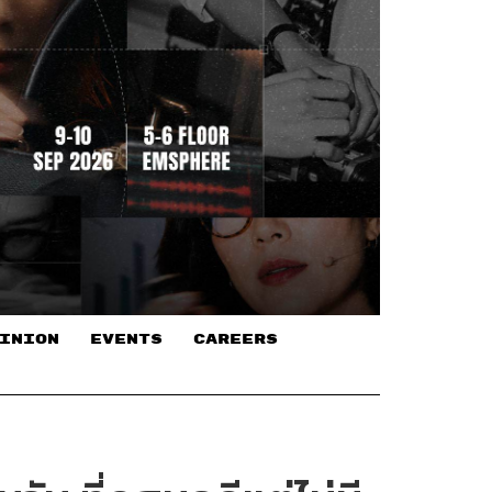
INION
EVENTS
CAREERS