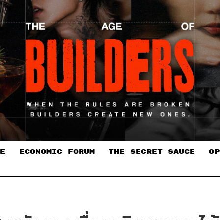
E
ECONOMIC FORUM
THE SECRET SAUCE​
OP