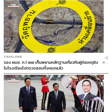
THAILAND
รอง ผบช. ภ.1 เผย เก็บพยานหลักฐานเกี่ยวกับผู้ก่อเหตุยิง
...
ในโรงเรียนไปตรวจสอบทั้งหมดแล้ว