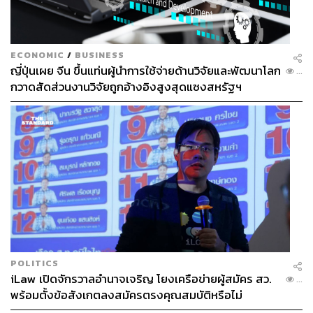
ECONOMIC
/
BUSINESS
ญี่ปุ่นเผย จีน ขึ้นแท่นผู้นำการใช้จ่ายด้านวิจัยและพัฒนาโลก
...
กวาดสัดส่วนงานวิจัยถูกอ้างอิงสูงสุดแซงสหรัฐฯ
POLITICS
iLaw เปิดจักรวาลอำนาจเจริญ โยงเครือข่ายผู้สมัคร สว.
...
พร้อมตั้งข้อสังเกตลงสมัครตรงคุณสมบัติหรือไม่