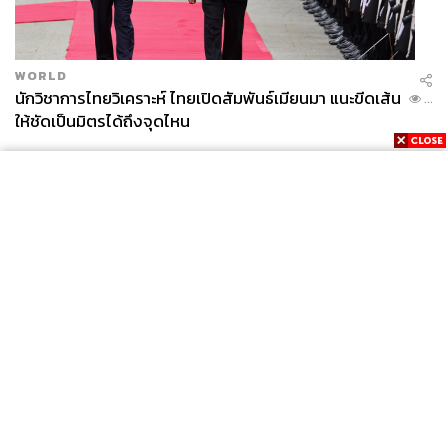
WORLD
นักวิชาการไทยวิเคราะห์ ไทยเปิดสัมพันธ์เมียนมา แนะขีดเส้น
...
ให้ชัดเป็นมิตรได้ถึงจุดไหน
News
Wealth
Pop
Podcast
Video
Now
Opinion
Careers
Events
Privacy
About
Contact
Policy
FOR
ADVERTISING