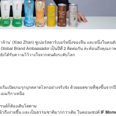
ียวจ้าน’ (Xiao Zhan) ซูเปอร์สตาร์เบอร์หนึ่งของจีน และหนึ่งในคนดัง
Global Brand Ambassador เป็นปีที่ 2 ติดต่อกัน สะท้อนถึงคุณภ
ต่ยังได้รับความไว้วางใจจากคนดังระดับโลก
งเริ่มเปิดเกมรุกบุกตลาดโลกอย่างจริงจัง ด้วยยอดขายที่พุ่งขึ้นจากปี
ะอเมริกาเหนือ
รนด์ก็ต้องเติบโตตาม
 เข้าถึงง่ายขึ้น และเป็นธรรมชาติมากกว่าเดิม ในคอนเซปต์
IF Mome