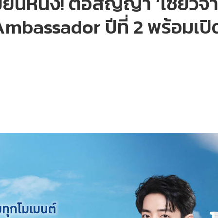
ยยืนหนึ่ง! ต่อสัญญา ‘เซียวจ
mbassador ปีที่ 2 พร้อมเป