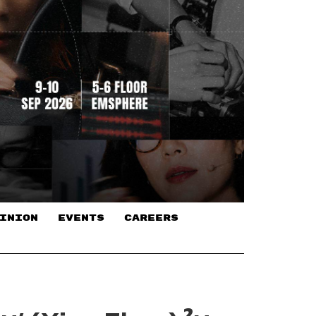
INION
EVENTS
CAREERS