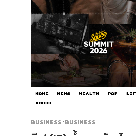
HOME
NEWS
WEALTH
POP
LIF
ABOUT
BUSINESS
BUSINESS
/