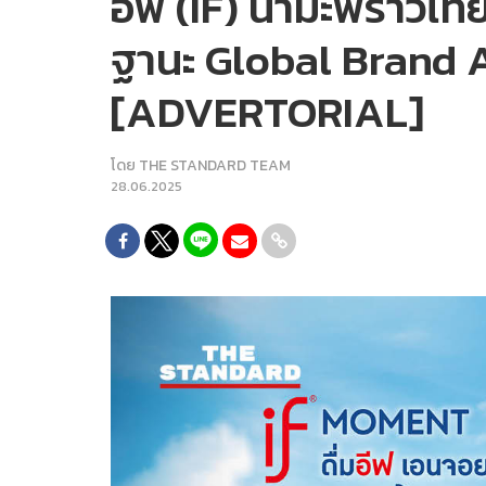
อีฟ (IF) น้ำมะพร้าวไท
ฐานะ Global Brand A
[ADVERTORIAL]
โดย
THE STANDARD TEAM
28.06.2025