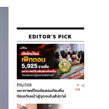
EDITOR'S PICK
POLITICS
518
มหากาพย์โกงข้อสอบท้องถิ่น
ก่อนเดินหน้าสู่จุดจบในสัปดาห์
นี้