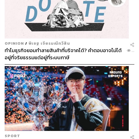
OPINION
/
พิเชฐ เจียรมณีทวีสิน
ทำไมธุรกิจยอมทำลายสินค้าที่บริจาคได้? คำตอบอาจไม่ได้
...
อยู่ที่จริยธรรมแต่อยู่ที่ระบบภาษี
SPORT