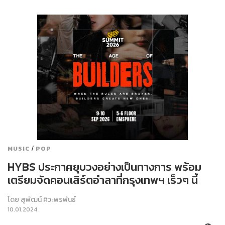
/
MUSIC
POP
HYBS ประกาศยุบวงอย่างเป็นทางการ พร้อม
เตรียมจัดคอนเสิร์ตอำลาที่กรุงเทพฯ เร็วๆ นี้
โดย
สุพัฒน์ ศิวะพรพันธ์
10.01.2024