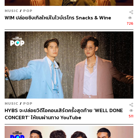
MUSIC
/
POP
WIM ปล่อยซิงเกิลใหม่ในไวบ์เรโทร Snacks & Wine
726
MUSIC
/
POP
HYBS จะปล่อยวิดีโอคอนเสิร์ตครั้งสุดท้าย ‘WELL DONE
511
CONCERT’ ให้ชมผ่านทาง YouTube