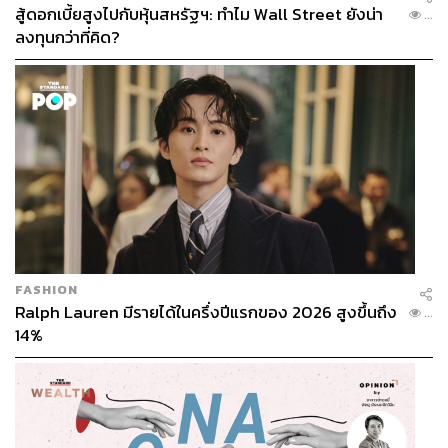
สู้ดอกเบี้ยสูงไปกับหุ้นสหรัฐฯ: ทำไม Wall Street ยังน่า
...
ลงทุนกว่าที่คิด?
FASHION
Ralph Lauren มีรายได้ในครึ่งปีแรกของ 2026 สูงขึ้นถึง
...
14%