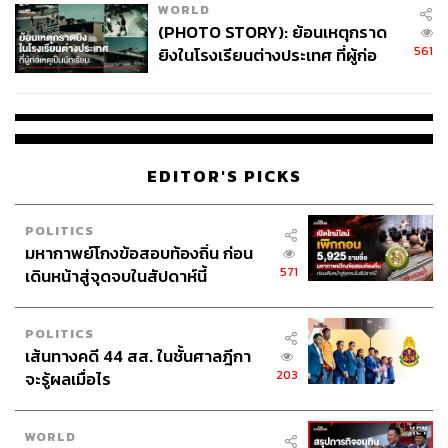
WORLD
(PHOTO STORY): ย้อนเหตุกราด
561
ยิงในโรงเรียนต่างประเทศ ที่ผู้ก่อ
เหตุเป็นนักเรียน
EDITOR'S PICKS
POLITICS
มหากาพย์โกงข้อสอบท้องถิ่น ก่อน
571
เดินหน้าสู่จุดจบในสัปดาห์นี้
POLITICS
เส้นทางคดี 44 สส. ในชั้นศาลฎีกา
203
จะรู้ผลเมื่อไร
WORLD