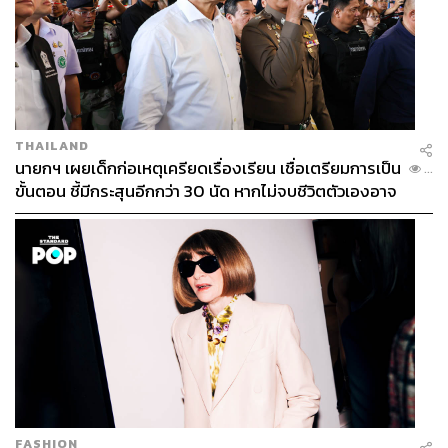
THAILAND
นายกฯ เผยเด็กก่อเหตุเครียดเรื่องเรียน เชื่อเตรียมการเป็น
...
ขั้นตอน ชี้มีกระสุนอีกกว่า 30 นัด หากไม่จบชีวิตตัวเองอาจ
สูญเสียเพิ่ม
FASHION