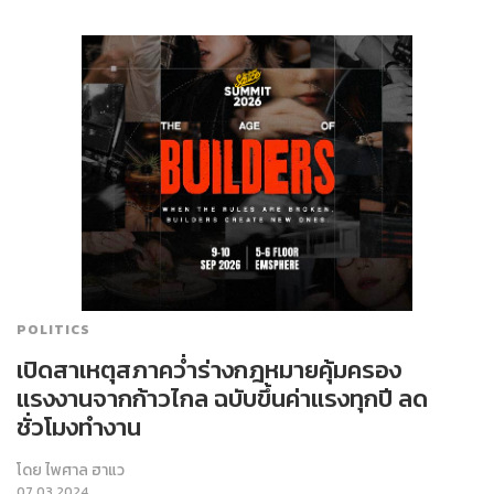
POLITICS
เปิดสาเหตุสภาคว่ำร่างกฎหมายคุ้มครอง
แรงงานจากก้าวไกล ฉบับขึ้นค่าแรงทุกปี ลด
ชั่วโมงทำงาน
โดย
ไพศาล ฮาแว
07.03.2024