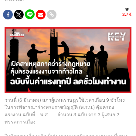
2.7K
วานนี้ (6 มีนาคม) สภาผู้แทนราษฎรใช้เวลาเกือบ 9 ชั่วโมง
ในการพิจารณาร่างพระราชบัญญัติ (พ.ร.บ.) คุ้มครอง
แรงงาน ฉบับที่ .. พ.ศ. …. จำนวน 3 ฉบับ จาก 3 ผู้เสนอ 2
พรรคการเมือง