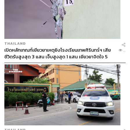
THAILAND
เปิดหลักเกณฑ์เยียวยาเหตุยิงโรงเรียนเทพศิรินทร์ฯ เสีย
...
ชีวิตรับสูงสุด 3 แสน เจ็บสูงสุด 1 แสน เยียวยาจิตใจ 5
ระดับ
THAILAND