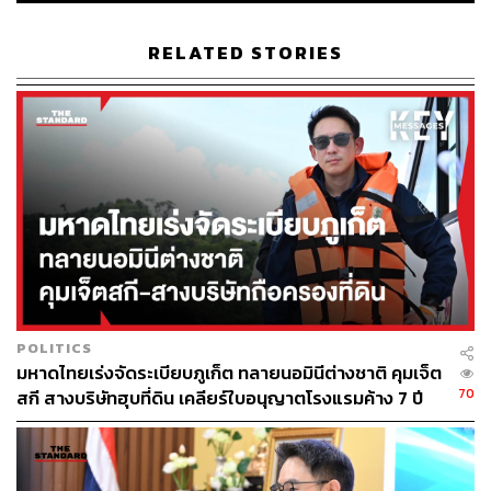
อย่างไรก็ตาม ตั้งเป้านักท่องเที่ยวที่จะเดินทางมายังจังหวัด
เชียงใหม่เป็นนักท่องเที่ยวในประเทศร้อยละ 95 และอีกร้อย
RELATED STORIES
ละ 5 เป็นนักท่องเที่ยวจากยุโรปและอเมริกา โดยนักท่องเที่ยว
ต่างชาติที่จะเดินทางมายังจังหวัดเชียงใหม่คาดว่าจะมี
ประมาณ 10,000-15,000 คน ทั้งนี้ ในไตรมาสที่ 4 คาดหวัง
ว่าหากสถานการณ์ดีขึ้น สายการบินต่างๆ เปิดให้บริการหรือ
เพิ่มเที่ยวบินมายังเมืองไทย ก็จะช่วยเพิ่มจำนวนนักท่องเที่ยว
ได้
POLITICS
มหาดไทยเร่งจัดระเบียบภูเก็ต ทลายนอมินีต่างชาติ คุมเจ็ต
70
สกี สางบริษัทฮุบที่ดิน เคลียร์ใบอนุญาตโรงแรมค้าง 7 ปี