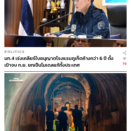
POLITICS
มท.4 เร่งเคลียร์ใบอนุญาตโรงแรมภูเก็ตค้างกว่า 6 ปี ตั้ง
79
เป้าจบ ก.ย. ยกเป็นโมเดลแก้ทั้งประเทศ