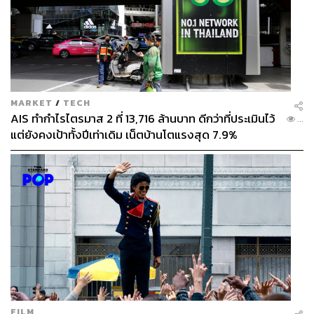
MARKET
/
TECH
AIS ทำกำไรไตรมาส 2 ที่ 13,716 ล้านบาท ดีกว่าที่ประเมินไว้
...
แต่ยังคงเป้าทั้งปีเท่าเดิม เน็ตบ้านโตแรงสุด 7.9%
FILM