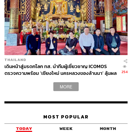
THAILAND
เดินหน้าสู่มรดกโลก ทส. นำทีมผู้เชี่ยวชาญ ICOMOS
254
ตรวจความพร้อม ‘เชียงใหม่ นครหลวงของล้านนา’ ลุ้นผล
พิจารณาปีหน้า
MORE
MOST POPULAR
TODAY
WEEK
MONTH