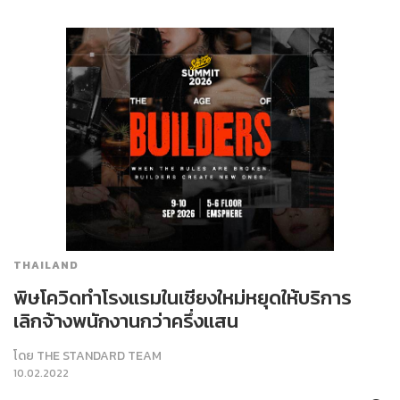
THAILAND
พิษโควิดทำโรงแรมในเชียงใหม่หยุดให้บริการ
เลิกจ้างพนักงานกว่าครึ่งแสน
โดย
THE STANDARD TEAM
10.02.2022