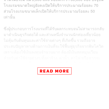
โรงแรมขนาดใหญ่ยังคงเปิดให้บริการประมาณร้อยละ 70
ส่วนโรงแรมขนาดเล็กเปิดให้บริการประมาณร้อยละ 50
เท่านั้น
ซึ่งผู้ประกอบการโรงแรมที่ได้รับผลกระทบจนไม่สามารถกลับ
มาดำเนินธุรกิจต่อได้ และส่วนหนึ่งจำนวนนักท่องเที่ยวน้อย
ไม่คุ้มกับต้นทุนและค่าใช้จ่ายต่างๆ ที่เกิดขึ้น รวมถึงอาจ
ประสบปัญหาทางด้านการเงินที่จะใช้ฟื้นฟูธุรกิจจากพิษโควิด
เพราะต้องใช้เงินลงทุนจำนวนมาก ต้องมีเงินสดหมุนเวียน
สำหรับค่าใช้จ่ายต่างๆ ทั้งค่าจ้าง, ค่าน้ำ, ค่าไฟ หรือหากจะ
ต้องชำระดอกเบี้ยของสถาบันการเงิน ก็จะเป็นอีกหนึ่งปัญหา
ใหญ่ของผู้ประกอบการที่ต้องแบกรับภาระดอกเบี้ย ทำให้บาง
READ MORE
แห่งปิดตัวยาวถึง 2 ปี นับตั้งแต่เกิดการแพร่ระบาดระลอกแรก
การหยุดให้บริการของโรงแรมในจังหวัดเชียงใหม่นั้นได้ส่ง
ผลกระทบต่อพนักงานจำนวนมากอย่างหลีกเลี่ยงไม่ได้ จาก
เดิมข้อมูลในปี 2562 ก่อนที่โควิดจะมีการแพร่ระบาด
โรงแรมในเชียงใหม่ที่กระจายอยู่ในพื้นที่ 7 อำเภอ มีพนักงาน