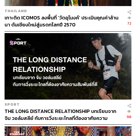
THAILAND
เกาะติด ICOMOS ลงพื้นที่ ‘วัดอุโมงค์’ ประเมินคุณค่าล้าน
72
นา ดันเชียงใหม่สู่มรดกโลกปี 2570
SPORT
THE LONG DISTANCE RELATIONSHIP บทเรียนจาก
98
จิม วอล์มสลีย์ กับการวิ่งระยะไกลที่ต้องอาศัยความ
สัมพันธ์ที่ดี