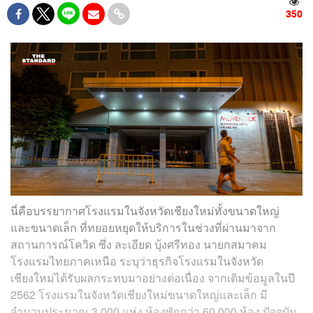
350
นี่คือบรรยากาศโรงแรมในจังหวัดเชียงใหม่ทั้งขนาดใหญ่
และขนาดเล็ก ที่ทยอยหยุดให้บริการในช่วงที่ผ่านมาจาก
สถานการณ์โควิด ซึ่ง ละเอียด บุ้งศรีทอง นายกสมาคม
โรงแรมไทยภาคเหนือ ระบุว่าธุรกิจโรงแรมในจังหวัด
เชียงใหม่ได้รับผลกระทบมาอย่างต่อเนื่อง จากเดิมข้อมูลในปี
2562 โรงแรมในจังหวัดเชียงใหม่ขนาดใหญ่และเล็ก มี
จำนวนประมาณ 3,000 แห่ง ห้องพักกว่า 60,000 ห้อง ปัจจุบัน