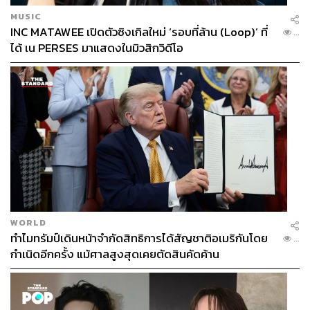
MUSIC
INC MATAWEE เปิดตัวซิงเกิลใหม่ ‘รอบที่ล้าน (Loop)’ ที่
...
ได้ เน PERSES มาแสดงในมิวสิกวิดีโอ
WORLD
ทำไมทรัมป์เดินหน้าจำกัดสิทธิการได้สัญชาติอเมริกันโดย
...
กำเนิดอีกครั้ง แม้ศาลสูงสุดเคยตัดสินคัดค้าน