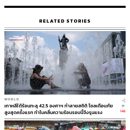
10 ของพื้นที่ กับมีลมกระโชกแรงบางแห่ง ส่วนมากบริเวณ
จังหวัดราชบุรี กาญจนบุรี อุทัยธานี นครสวรรค์ และลพบุรี
อุณหภูมิต่ำสุด 26-28 องศาเซลเซียส อุณหภูมิสูงสุด 39-42
RELATED STORIES
องศาเซลเซียส ลมใต้ความเร็ว 10-30 กม./ชม.
ภาคตะวันออกอากาศร้อนและร้อนจัดบางพื้นที่ โดยมีพายุฝน
ฟ้าคะนองร้อยละ 10 ของพื้นที่ กับมีลมกระโชกแรงบางแห่ง
ส่วนมากบริเวณจังหวัดฉะเชิงเทรา ปราจีนบุรี สระแก้ว ชลบุรี
จันทบุรี และตราด อุณหภูมิต่ำสุด 25-30 องศาเซลเซียส
อุณหภูมิสูงสุด 34-40 องศาเซลเซียส ลมตะวันออกเฉียงใต้
ความเร็ว 10-30 กม./ชม. ทะเลมีคลื่นต่ำกว่า 1 เมตร บริเวณที่
มีฝนฟ้าคะนองคลื่นสูงประมาณ 1 เมตร
ภาคใต้ (ฝั่งตะวันออก) อากาศร้อนกับมีฝนฟ้าคะนองร้อยละ
WORLD
20 ของพื้นที่ ส่วนมากบริเวณจังหวัดสุราษฎร์ธานี
เกาหลีใต้ร้อนทะลุ 42.5 องศาฯ ทำลายสถิติ โซลเตือนภัย
นครศรีธรรมราช พัทลุง สงขลา ปัตตานี ยะลา และนราธิวาส
146
สูงสุดครั้งแรก ทำไมคลื่นความร้อนรอบนี้จึงรุนแรง
อุณหภูมิต่ำสุด 24-27 องศาเซลเซียส อุณหภูมิสูงสุด 34-38
องศาเซลเซียส ลมตะวันออกเฉียงใต้ความเร็ว 10-30 กม./ชม.
ทะเลมีคลื่นต่ำกว่า 1 เมตร บริเวณที่มีฝนฟ้าคะนองคลื่นสูง