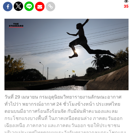
35
วันที่ 29 เมษายน กรมอุตุนิยมวิทยารายงานลักษณะอากาศ
ทั่วไปว่า พยากรณ์อากาศ 24 ชั่วโมงข้างหน้า ประเทศไทย
ตอนบนมีอากาศร้อนถึงร้อนจัด กับมีฝนฟ้าคะนองและลม
กระโชกแรงบางพื้นที่ ในภาคเหนือตอนล่าง ภาคตะวันออก
เฉียงเหนือ ภาคกลาง และภาคตะวันออก ขอให้ประชาชน
บริเวณประเทศไทยตอนบนระวังอันตรายจากลมกระโชกแรง