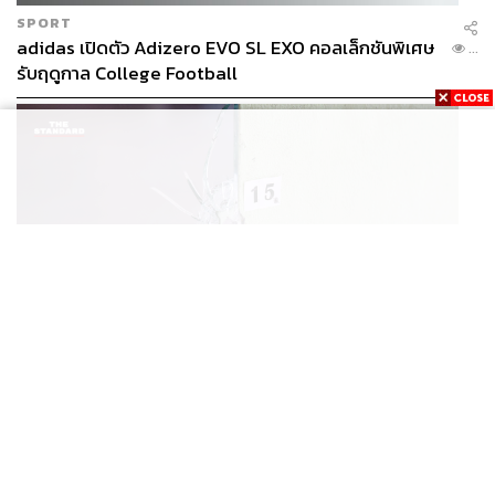
SPORT
adidas เปิดตัว Adizero EVO SL EXO คอลเล็กชันพิเศษ
...
รับฤดูกาล College Football
THAILAND
เปิดหลักเกณฑ์เยียวยาเหตุยิงโรงเรียนเทพศิรินทร์ฯ เสีย
...
ชีวิตรับสูงสุด 3 แสน เจ็บสูงสุด 1 แสน เยียวยาจิตใจ 5
ระดับ