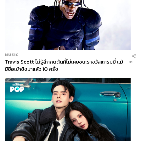
MUSIC
Travis Scott ไม่รู้สึกกดดันที่ไม่เคยชนะรางวัลแกรมมี่ แม้
...
มีชื่อเข้าชิงมาแล้ว 10 ครั้ง