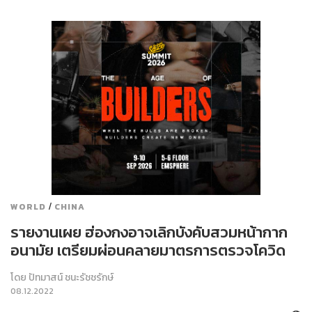
/
WORLD
CHINA
รายงานเผย ฮ่องกงอาจเลิกบังคับสวมหน้ากาก
อนามัย เตรียมผ่อนคลายมาตรการตรวจโควิด
โดย
ปัทมาสน์ ชนะรัชชรักษ์
08.12.2022