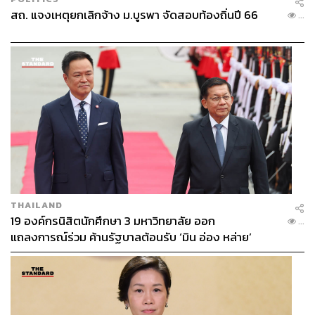
สถ. แจงเหตุยกเลิกจ้าง ม.บูรพา จัดสอบท้องถิ่นปี 66
...
THAILAND
19 องค์กรนิสิตนักศึกษา 3 มหาวิทยาลัย ออก
...
แถลงการณ์ร่วม ค้านรัฐบาลต้อนรับ ‘มิน อ่อง หล่าย’