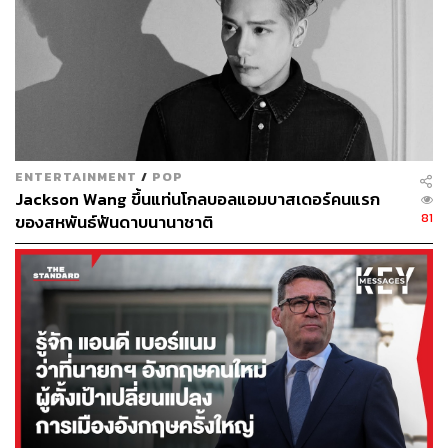
ENTERTAINMENT
/
POP
Jackson Wang ขึ้นแท่นโกลบอลแอมบาสเดอร์คนแรก
81
ของสหพันธ์ฟันดาบนานาชาติ