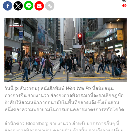
49
วันนี้ (8 ธันวาคม) หนังสือพิมพ์
Wen Wei Po
ที่สนับสนุน
ทางการจีน รายงานว่า ฮ่องกงอาจพิจารณาที่จะยกเลิกกฎข้อ
บังคับให้สวมหน้ากากอนามัยในพื้นที่กลางแจ้ง ซึ่งเป็นส่วน
หนึ่งของความพยายามในการผ่อนคลายมาตรการสกัดโควิด
สำนักข่าว Bloomberg รายงานว่า สำหรับมาตรการอื่นๆ ที่
ฮ่องกงอาจพิจารณาผ่อนคลายร่วมด้วยนั้น รวมถึงการเปลี่ยน