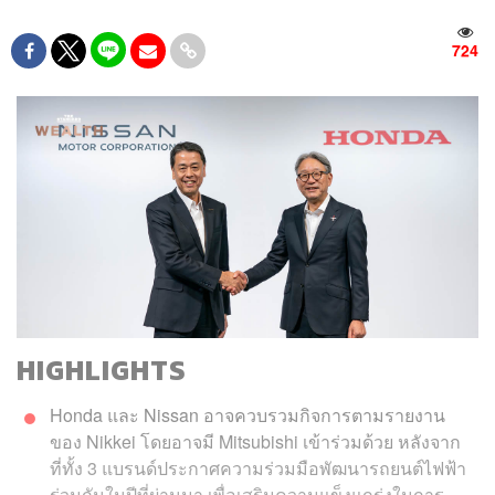
724
HIGHLIGHTS
Honda และ Nissan อาจควบรวมกิจการตามรายงาน
ของ Nikkei โดยอาจมี Mitsubishi เข้าร่วมด้วย หลังจาก
ที่ทั้ง 3 แบรนด์ประกาศความร่วมมือพัฒนารถยนต์ไฟฟ้า
ร่วมกันในปีที่ผ่านมา เพื่อเสริมความแข็งแกร่งในการ