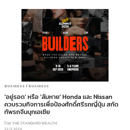
/
BUSINESS
BUSINESS
‘อยู่รอด’ หรือ ‘ล้มหาย’ Honda และ Nissan
ควบรวมกิจการเพื่อป้องศักดิ์ศรีรถญี่ปุ่น สกัด
ทัพรถจีนบุกเอเชีย
โดย
THE STANDARD WEALTH
22.12.2024