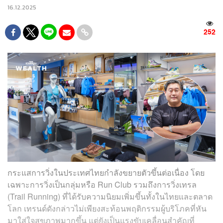
16.12.2025
252
กระแสการวิ่งในประเทศไทยกำลังขยายตัวขึ้นต่อเนื่อง โดย
เฉพาะการวิ่งเป็นกลุ่มหรือ Run Club รวมถึงการวิ่งเทรล
(Trail Running) ที่ได้รับความนิยมเพิ่มขึ้นทั้งในไทยและตลาด
โลก เทรนด์ดังกล่าวไม่เพียงสะท้อนพฤติกรรมผู้บริโภคที่หัน
มาใส่ใจสุขภาพมากขึ้น แต่ยังเป็นแรงขับเคลื่อนสำคัญที่