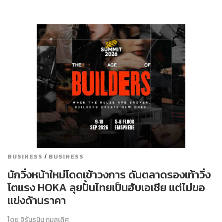
/
BUSINESS
BUSINESS
นักวิ่งหน้าใหม่โดดเข้าวงการ ดันตลาดรองเท้าวิ่ง
โตแรง HOKA ลุยปั้นไทยเป็นฮับเอเชีย แต่ไม่ขอ
แข่งด้านราคา
โดย
จิรันธนิน กมลเลิศ