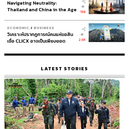
Navigating Neutrality:
Thailand and China in the Age
156
of a New Global Order
ECONOMIC
/
BUSINESS
วิเคราะห์ปรากฏการณ์คนแห่ขอสิน
2.5K
เชื่อ CLICX อาจเป็นเพียงยอด
ภูเขาน้ำแข็ง ของปัญหาหนี้ครัว
เรือนไทยที่ถูกซุกไว้
LATEST STORIES