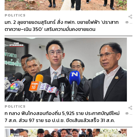
POLITICS
มท. 2 ลุยชายแดนสุรินทร์ สั่ง กฟภ. ขยายไฟฟ้า ‘ปราสาท
...
ตาควาย–เนิน 350’ เสริมความมั่นคงชายแดน
POLITICS
ก กลาง ฟันโกงสอบท้องถิ่น 5,925 ราย ประกาศบัญชีใหม่
...
7 ส.ค. ส่วน 97 ราย รอ ป.ป.ช. ขีดเส้นแล้วเสร็จ 31 ส.ค.