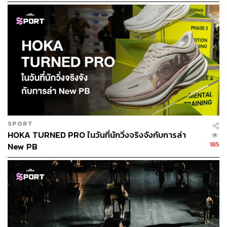
จิรันธนิน กมลเลิศ
Content Creator ประจำ THE STANDARD
WEALTH
SPORT
HOKA TURNED PRO ในวันที่นักวิ่งจริงจังกับการล่า
185
New PB