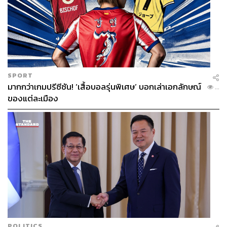
SPORT
มากกว่าเกมปรีซีซัน! ‘เสื้อบอลรุ่นพิเศษ’ บอกเล่าเอกลักษณ์
...
ของแต่ละเมือง
POLITICS