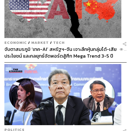
ECONOMIC
/
MARKET
/
TECH
จับตาสมรภูมิ ‘เทค-AI’ สหรัฐฯ-จีน เจาะลึกหุ้นกลุ่มได้-เสีย
...
ประโยชน์ และกลยุทธ์จัดพอร์ตสู้ศึก Mega Trend 3-5 ปี
ข้างหน้า
POLITICS