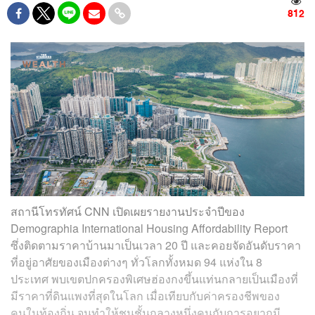
812
สถานีโทรทัศน์ CNN เปิดเผยรายงานประจำปีของ
Demographia International Housing Affordability Report
ซึ่งติดตามราคาบ้านมาเป็นเวลา 20 ปี และคอยจัดอันดับราคา
ที่อยู่อาศัยของเมืองต่างๆ ทั่วโลกทั้งหมด 94 แห่งใน 8
ประเทศ พบเขตปกครองพิเศษฮ่องกงขึ้นแท่นกลายเป็นเมืองที่
มีราคาที่ดินแพงที่สุดในโลก เมื่อเทียบกับค่าครองชีพของ
คนในท้องถิ่น จนทำให้ชนชั้นกลางหนึ่งคนกับการอยากมี