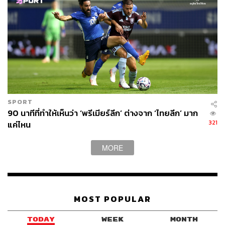
SPORT
90 นาทีที่ทำให้เห็นว่า ‘พรีเมียร์ลีก’ ต่างจาก ‘ไทยลีก’ มาก
321
แค่ไหน
MORE
MOST POPULAR
TODAY
WEEK
MONTH