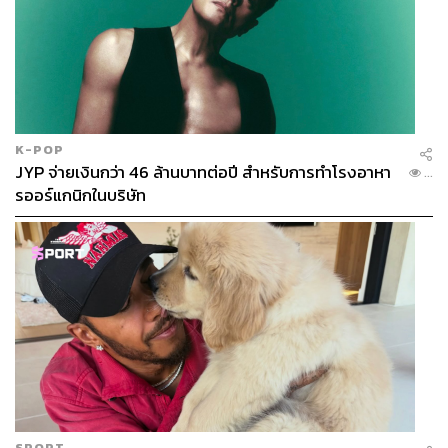
K-POP
JYP จ่ายเงินกว่า 46 ล้านบาทต่อปี สำหรับการทำโรงอาหา
...
รออร์แกนิกในบริษัท
SPORT