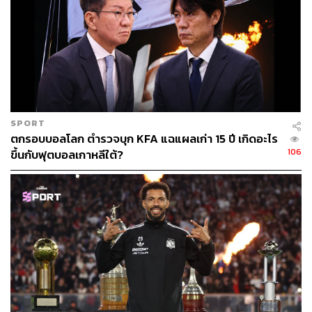
SPORT
ตกรอบบอลโลก ตำรวจบุก KFA แฉแผลเก่า 15 ปี เกิดอะไร
106
ขึ้นกับฟุตบอลเกาหลีใต้?