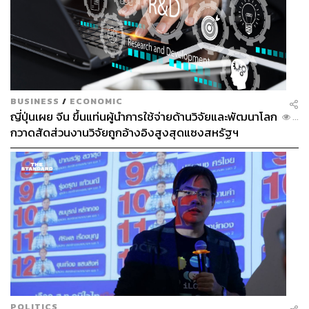
BUSINESS
/
ECONOMIC
ญี่ปุ่นเผย จีน ขึ้นแท่นผู้นำการใช้จ่ายด้านวิจัยและพัฒนาโลก
...
กวาดสัดส่วนงานวิจัยถูกอ้างอิงสูงสุดแซงสหรัฐฯ
POLITICS