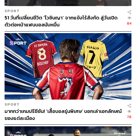
SPORT
51 วันที่เปลี่ยนชีวิต ‘โวซินญา’ จากแข้งไร้สังกัด สู่วันเปิด
84
ตัวต่อหน้าแฟนบอลนับหมื่น
SPORT
มากกว่าเกมปรีซีซัน! ‘เสื้อบอลรุ่นพิเศษ’ บอกเล่าเอกลักษณ์
78
ของแต่ละเมือง