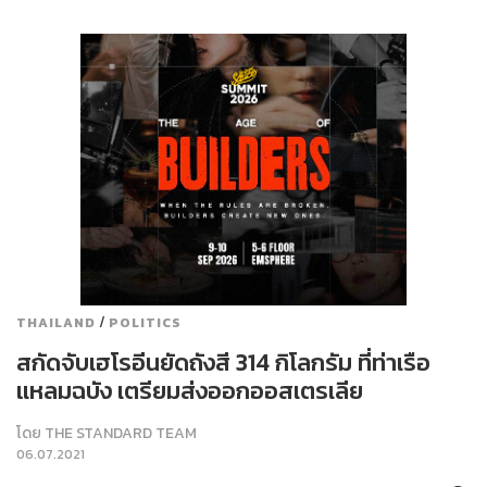
/
THAILAND
POLITICS
สกัดจับเฮโรอีนยัดถังสี 314 กิโลกรัม ที่ท่าเรือ
แหลมฉบัง เตรียมส่งออกออสเตรเลีย
โดย
THE STANDARD TEAM
06.07.2021