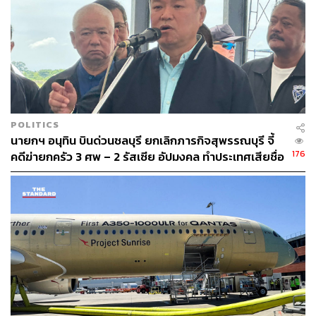
255
ABOUT THE AUTHOR
THE STANDARD TEAM
กองบรรณาธิการ THE STANDARD
POLITICS
นายกฯ อนุทิน บินด่วนชลบุรี ยกเลิกภารกิจสุพรรณบุรี จี้
176
คดีฆ่ายกครัว 3 ศพ – 2 รัสเซีย อัปมงคล ทำประเทศเสียชื่อ
เสียง