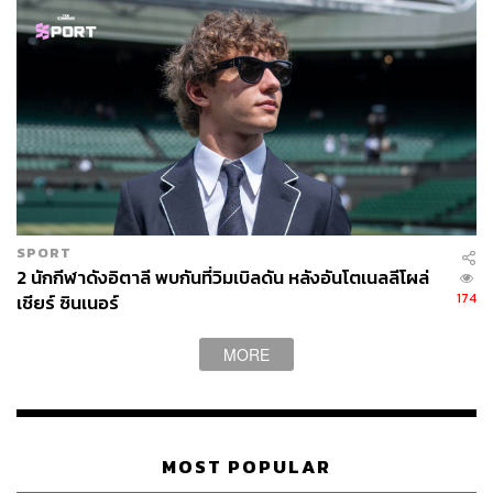
SPORT
2 นักกีฬาดังอิตาลี พบกันที่วิมเบิลดัน หลังอันโตเนลลีโผล่
174
เชียร์ ซินเนอร์
MORE
MOST POPULAR