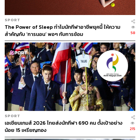
SPORT
The Power of Sleep ทำไมนักกีฬาอาชีพยุคนี้ ให้ความ
58
สำคัญกับ ‘การนอน’ พอๆ กับการซ้อม
SPORT
เอเชียนเกมส์ 2026 ไทยส่งนักกีฬา 690 คน ตั้งเป้าอย่าง
215
น้อย 15 เหรียญทอง