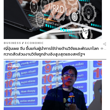
BUSINESS
/
ECONOMIC
ญี่ปุ่นเผย จีน ขึ้นแท่นผู้นำการใช้จ่ายด้านวิจัยและพัฒนาโลก
...
กวาดสัดส่วนงานวิจัยถูกอ้างอิงสูงสุดแซงสหรัฐฯ