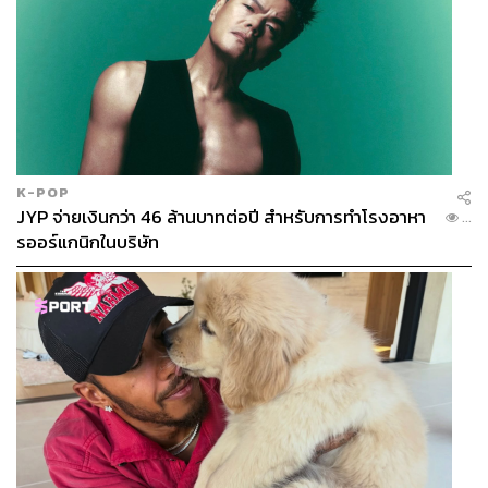
การแข่งขัน
K-POP
189
JYP จ่ายเงินกว่า 46 ล้านบาทต่อปี สำหรับการทำโรงอาหา
...
รออร์แกนิกในบริษัท
ABOUT THE AUTHOR
THE STANDARD TEAM
กองบรรณาธิการ THE STANDARD