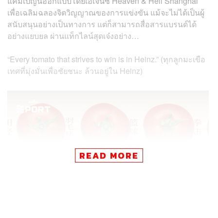
แคมเปญนี้ออกแบบโดยเอเจนซี Heaven & Hell Shanghai
เพื่อเฉลิมฉลองจิตวิญญาณของการแข่งขัน แม้จะไม่ได้เป็นผู้
สนับสนุนอย่างเป็นทางการ แต่ก็สามารถสื่อสารแบรนด์ได้
อย่างแยบยล ผ่านแท็กไลน์สุดเจ๋งอย่าง…
“Every tomato that strives to win is in Heinz.” (ทุกลูกมะเขือ
เทศที่มุ่งมั่นเพื่อชัยชนะ ล้วนอยู่ใน Heinz)
READ MORE