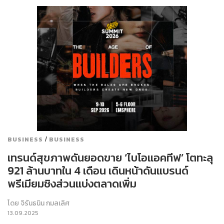
/
BUSINESS
BUSINESS
เทรนด์สุขภาพดันยอดขาย ‘ไบโอแอคทีฟ’ โตทะลุ
921 ล้านบาทใน 4 เดือน เดินหน้าดันแบรนด์
พรีเมียมชิงส่วนแบ่งตลาดเพิ่ม
โดย
จิรันธนิน กมลเลิศ
13.09.2025