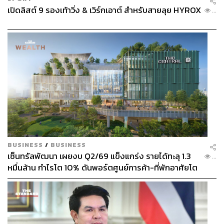
เปิดลิสต์ 9 รองเท้าวิ่ง & เวิร์กเอาต์ สำหรับสายลุย HYROX
...
BUSINESS
/
BUSINESS
เซ็นทรัลพัฒนา เผยงบ Q2/69 แข็งแกร่ง รายได้ทะลุ 1.3
...
หมื่นล้าน กำไรโต 10% ดันพอร์ตศูนย์การค้า-ที่พักอาศัยโต
ยกแผง