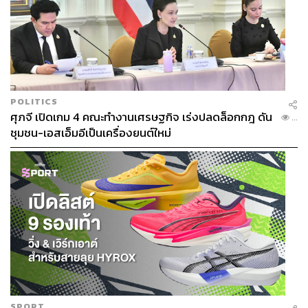
POLITICS
ศุภจี เปิดเกม 4 คณะทำงานเศรษฐกิจ เร่งปลดล็อกกฎ ดัน
...
ชุมชน-เอสเอ็มอีเป็นเครื่องยนต์ใหม่
SPORT