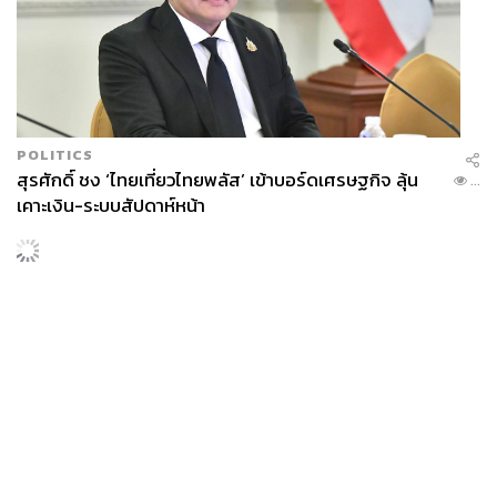
POLITICS
สุรศักดิ์ ชง ‘ไทยเที่ยวไทยพลัส’ เข้าบอร์ดเศรษฐกิจ ลุ้น
...
เคาะเงิน-ระบบสัปดาห์หน้า
THAILAND