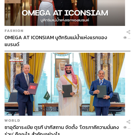
FASHION
OMEGA AT ICONSIAM บูติกริมแม่น้ำแห่งแรกของ
...
แบรนด์
WORLD
ซาอุดีอาระเบีย ตุรกี ปากีสถาน จัดตั้ง ‘ไตรภาคีความมั่นคง
...
ร่วม’ คืออะไร สำคัญอย่างไร