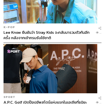
K-POP
Lee Know ยืนยันว่า Stray Kids จะกลับมารวมตัวกันอีก
...
ครั้ง หลังจากเข้ากรมรับใช้ชาติ
SPORT
A.P.C. Golf เปิดป๊อปอัพสโตร์แห่งแรกในเอเชียที่ธนิยะ
...