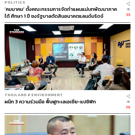
POLITICS
‘คมนาคม’ ตั้งคณะกรรมการจัดทำแผนแม่บทพัฒนาภาค
55
ใต้ ศึกษา 1 ปี ชงรัฐบาลตัดสินอนาคตแลนด์บริดจ์
THAILAND
/
ENVIRONMENT
ผนึก 3 ความร่วมมือ ฟื้นฟูทะเลเอเชีย-แปซิฟิก
115