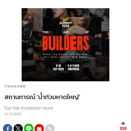
THAILAND
สถานการณ์ ‘น้ำท่วมหาดใหญ่’
โดย
THE STANDARD TEAM
27.11.2025
320