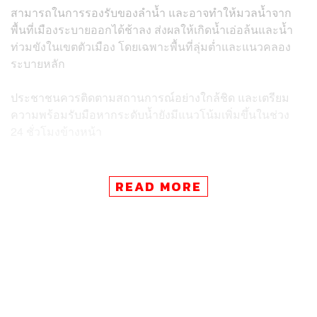
สามารถในการรองรับของลำน้ำ และอาจทำให้มวลน้ำจาก
พื้นที่เมืองระบายออกได้ช้าลง ส่งผลให้เกิดน้ำเอ่อล้นและน้ำ
ท่วมขังในเขตตัวเมือง โดยเฉพาะพื้นที่ลุ่มต่ำและแนวคลอง
ระบายหลัก
ประชาชนควรติดตามสถานการณ์อย่างใกล้ชิด และเตรียม
ความพร้อมรับมือหากระดับน้ำยังมีแนวโน้มเพิ่มขึ้นในช่วง
24 ชั่วโมงข้างหน้า
READ MORE