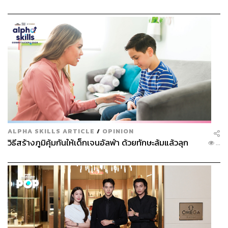
ALPHA SKILLS ARTICLE
/
OPINION
วิธีสร้างภูมิคุ้มกันให้เด็กเจนอัลฟ่า ด้วยทักษะล้มแล้วลุก
...