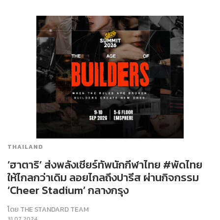
THAILAND
‘ฮาตาริ’ ส่งพลังเชียร์ทัพนักกีฬาไทย #พัดไทย
ให้ไกลกว่าเดิม ลอยไกลถึงปารีส ผ่านกิจกรรม
‘Cheer Stadium’ กลางกรุง
โดย
THE STANDARD TEAM
31.07.2024