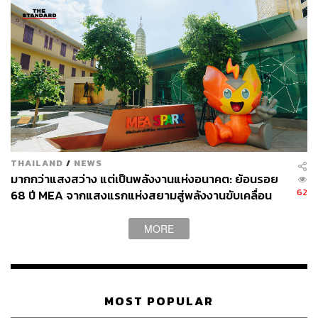
THAILAND
/
NEWS
มากกว่าแสงสว่าง แต่เป็นพลังงานแห่งอนาคต: ย้อนรอย
62
68 ปี MEA จากแสงแรกแห่งสยามสู่พลังงานขับเคลื่อน
เมือง ผ่าน MEA SPARK
MORE
MOST POPULAR