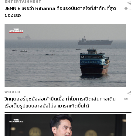
ENTERTAINMENT
JENNIE เผยว่า Rihanna คือแรงบันดาลใจที่สำคัญที่สุด
...
ของเธอ
WORLD
วิกฤตฮอร์มุซยังส่อเค้ายืดเยื้อ ทำไมการเปิดเส้นทางเดิน
...
เรือเต็มรูปแบบอาจยังไม่สามารถเกิดขึ้นได้