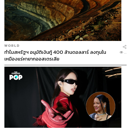
WORLD
ทำไมสหรัฐฯ อนุมัติเงินกู้ 400 ล้านดอลลาร์ ลงทุนใน
...
เหมืองแร่หายากออสเตรเลีย