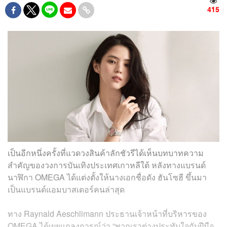
415
เป็นอีกหนึ่งครั้งที่แวดวงสินค้าลักชัวรีได้เห็นบทบาทความ
สำคัญของวงการบันเทิงประเทศเกาหลีใต้ หลังทางแบรนด์
นาฬิกา OMEGA ได้แต่งตั้งให้นางเอกชื่อดัง ฮันโซฮี ขึ้นมา
เป็นแบรนด์แอมบาสเดอร์คนล่าสุด
ทาง Raynald Aeschlimann ประธานเจ้าหน้าที่บริหารของ
OMEGA ได้เผยแถลงการณ์ว่า “พวกเราต่างประทับใจกับฝีมือ