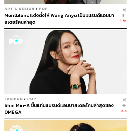
ART & DESIGN
/
POP
Montblanc แต่งตั้งให้ Wang Anyu เป็นแบรนด์แอมบา
1.7K
สเดอร์คนล่าสุด
FASHION
/
POP
Shin Min-A ขึ้นแท่นแบรนด์แอมบาสเดอร์คนล่าสุดของ
104
OMEGA