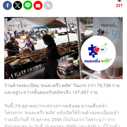
221
ร้านค้าลงทะเบียน ‘คนละครึ่ง พลัส’ วันแรก กว่า 79,736 ราย
และอยู่ระหว่างขั้นตอนรับสมัครอีก 107,457 ราย
วันนี้ (16 ตุลาคม) กระทรวงการคลังเผย ความคืบหน้า
โครงการ ‘คนละครึ่ง พลัส’ หลังเปิดให้ร้านค้าลงทะเบียนเข้า
ร่วมเมื่อวันที่ 15 ตุลาคม 2568 เป็นวันแรก โดยระบุว่า จาก
ข้อมูลสะสม ณ วันที่ 16 ตุลาคม 2568 เวลา 9.00 น. มีร้านค้า