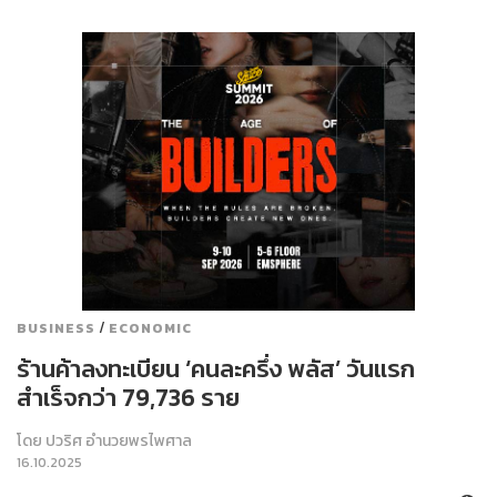
/
BUSINESS
ECONOMIC
ร้านค้าลงทะเบียน ‘คนละครึ่ง พลัส’ วันแรก
สำเร็จกว่า 79,736 ราย
โดย
ปวริศ อำนวยพรไพศาล
16.10.2025