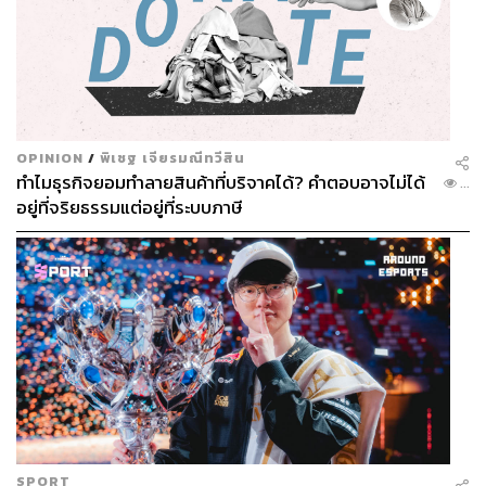
OPINION
/
พิเชฐ เจียรมณีทวีสิน
ทำไมธุรกิจยอมทำลายสินค้าที่บริจาคได้? คำตอบอาจไม่ได้
...
อยู่ที่จริยธรรมแต่อยู่ที่ระบบภาษี
SPORT