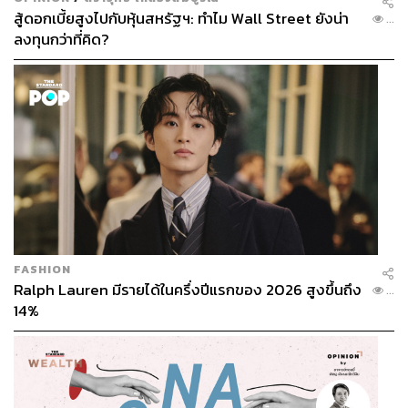
สู้ดอกเบี้ยสูงไปกับหุ้นสหรัฐฯ: ทำไม Wall Street ยังน่า
...
ลงทุนกว่าที่คิด?
FASHION
Ralph Lauren มีรายได้ในครึ่งปีแรกของ 2026 สูงขึ้นถึง
...
14%