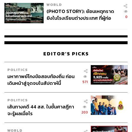
WORLD
(PHOTO STORY): ย้อนเหตุกราด
0
ยิงในโรงเรียนต่างประเทศ ที่ผู้ก่อ
เหตุเป็นนักเรียน
EDITOR'S PICKS
POLITICS
มหากาพย์โกงข้อสอบท้องถิ่น ก่อน
571
เดินหน้าสู่จุดจบในสัปดาห์นี้
POLITICS
เส้นทางคดี 44 สส. ในชั้นศาลฎีกา
203
จะรู้ผลเมื่อไร
WORLD