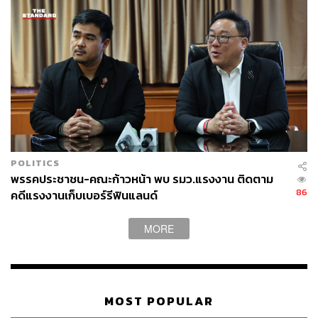
POLITICS
พรรคประชาชน-คณะก้าวหน้า พบ รมว.แรงงาน ติดตาม
86
คดีแรงงานเก็บเบอร์รีฟินแลนด์
MORE
MOST POPULAR