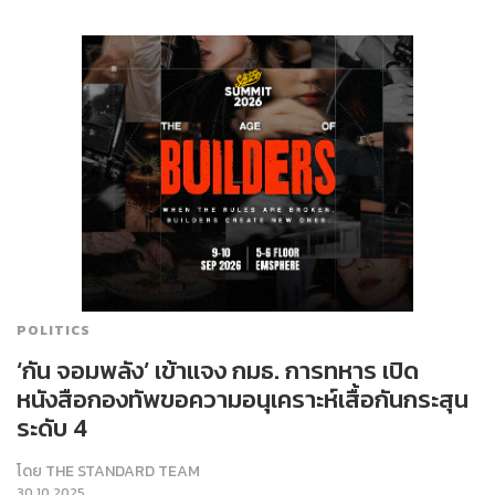
POLITICS
‘กัน จอมพลัง’ เข้าแจง กมธ. การทหาร เปิด
หนังสือกองทัพขอความอนุเคราะห์เสื้อกันกระสุน
ระดับ 4
โดย
THE STANDARD TEAM
30.10.2025