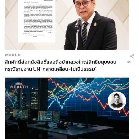
WORLD
สีหศักดิ์ส่งหนังสือชี้แจงถึงข้าหลวงใหญ่สิทธิมนุษยชน
...
กรณีรายงาน UN ‘คลาดเคลื่อน-ไม่เป็นธรรม’