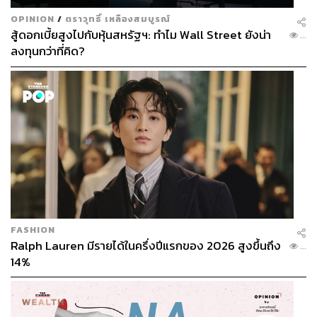
OPINION
/
ตราวุทธิ์ เหลืองสมบูรณ์
สู้ดอกเบี้ยสูงไปกับหุ้นสหรัฐฯ: ทำไม Wall Street ยังน่า
...
ลงทุนกว่าที่คิด?
FASHION
Ralph Lauren มีรายได้ในครึ่งปีแรกของ 2026 สูงขึ้นถึง
...
14%