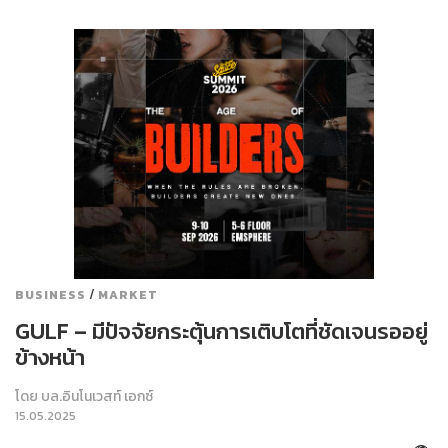
/
BUSINESS
MARKET
GULF – มีปัจจัยกระตุ้นการเติบโตที่ชัดเจนรออยู่
ข้างหน้า
โดย
บล.อินโนเวสท์ เอกซ์
15.05.2025