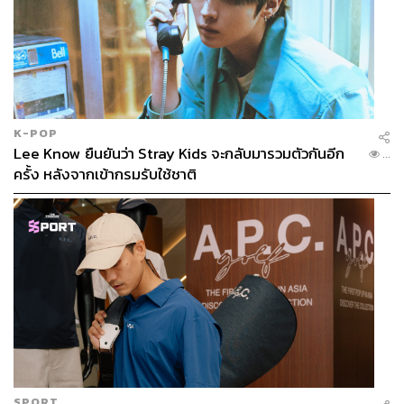
K-POP
Lee Know ยืนยันว่า Stray Kids จะกลับมารวมตัวกันอีก
...
ครั้ง หลังจากเข้ากรมรับใช้ชาติ
SPORT