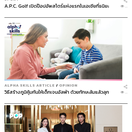
A.P.C. Golf เปิดป๊อปอัพสโตร์แห่งแรกในเอเชียที่ธนิยะ
...
ALPHA SKILLS ARTICLE
/
OPINION
วิธีสร้างภูมิคุ้มกันให้เด็กเจนอัลฟ่า ด้วยทักษะล้มแล้วลุก
...