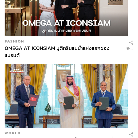
FASHION
OMEGA AT ICONSIAM บูติกริมแม่น้ำแห่งแรกของ
...
แบรนด์
WORLD