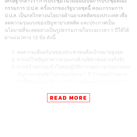
เศรษฐากล่าวว่า การประชุมในวันนี้นับเป็นการประชุมคณะ
กรรมการ ป.ป.ส. ครั้งแรกของรัฐบาลชุดนี้ คณะกรรมการ
ป.ป.ส. เป็นกลไกทางนโยบายด้านยาเสพติดของประเทศ เพื่อ
ลดความรุนแรงของปัญหายาเสพติด และประกาศเป็น
นโยบายที่จะลดอย่างเป็นรูปธรรมภายในระยะเวลา 1 ปีให้ได้
ผ่านแนวทาง 12 ข้อ ดังนี้
ลดความเดือดร้อนของประชาชนคือเป้าหมายสูงสุด
การแก้ไขปัญหาความรุนแรงด้านจิตเวชอย่างจริงจัง
การสร้างความเข้าใจต่อปฏิบัติการลดความรุนแรงของ
ปัญหายาเสพติดในระยะเร่งด่วน 1 ปี กำหนดเป้าหมาย
ตัวชี้วัด และแนวทางการทำงานตั้งแต่เริ่มแรกก่อนการ
ลงมือปฏิบัติ
ให้ทุกหน่วยงานที่ได้รับงบประมาณด้านยาเสพติด
READ MORE
ประจำปี ปรับและจัดสรรงบประมาณให้กับปฏิบัติการ
เร่งด่วนนี้
ขอให้แต่ละจังหวัดดำเนินการในเรื่องนี้อย่างจริงจัง
วัดผลได้เป็นรูปธรรม
การขยายการมีส่วนร่วมของชุมชน ความสำเร็จของ