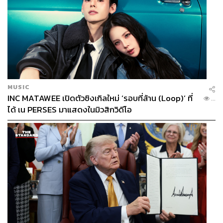
MUSIC
INC MATAWEE เปิดตัวซิงเกิลใหม่ ‘รอบที่ล้าน (Loop)’ ที่
...
ได้ เน PERSES มาแสดงในมิวสิกวิดีโอ