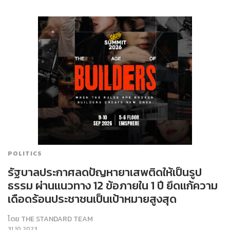
POLITICS
รัฐบาลประกาศลดปัญหายาเสพติดให้เป็นรูป
ธรรม ผ่านแนวทาง 12 ข้อภายใน 1 ปี ยึดแก้ความ
เดือดร้อนประชาชนเป็นเป้าหมายสูงสุด
โดย
THE STANDARD TEAM
31.10.2023