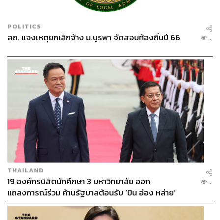
POLITICS
สถ. แจงเหตุยกเลิกจ้าง ม.บูรพา จัดสอบท้องถิ่นปี 66
...
THAILAND
19 องค์กรนิสิตนักศึกษา 3 มหาวิทยาลัย ออก
...
แถลงการณ์ร่วม ค้านรัฐบาลต้อนรับ ‘มิน อ่อง หล่าย’