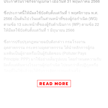
ประกาศในราชกิจจานุเบกษา เมื่อวันที่ 31 พฤษภาคม 2566
ซึ่งประกาศนี้ให้มีผลใช้บังคับตั้งแต่วันที่ 1 พฤศจิกายน พ.ศ.
2566 เป็นต้นไป เว้นแต่ในส่วนหน้าที่ของผู้ก่อกำเนิด (WG)
ตามข้อ 13 และหน้าที่ของผู้รับดำเนินการ (WP) ตามข้อ 22
ให้มีผลใช้บังคับตั้งแต่วันที่ 1 มิถุนายน 2566
ซึ่งการปรับปรุงกฎหมายฉบับดังกล่าว กรมโรงงาน
อุตสาหกรรม กระทรวงอุตสาหกรรม ได้นำหลักการผู้ก่อ
มลพิษเป็นผู้จ่ายหรือเป็นผู้รับผิดชอบ (Polluter Pays
Principle: PPP) มาใช้อย่างเต็มรูปแบบ โดยกำหนดความรับ
ผิดตั้งแต่ต้นทางโรงงานผู้ก่อกำเนิด ไปจนกว่าสิ่งปฏิกูลหรือ
วัสดุที่ไม่ใช้แล้วจะได้รับการจัดการจนแล้วเสร็จ
อนุชากล่าวว่า ขณะนี้รัฐบาลโดยกรมโรงงานอุตสาหกรรม
READ MORE
กระทรวงอุตสาหกรรม ได้กำหนดให้โรงงานผู้ก่อกำเนิดของ
เสียทุกโรงงาน ต้องรายงานข้อมูลผ่านระบบการรายงาน
ข้อมูลกลางของกระทรวงอุตสาหกรรม หรือ iSingleForm
(https://isingleform.go.th/home) ซึ่งเป็นฐานข้อมูลขนาดใหญ่