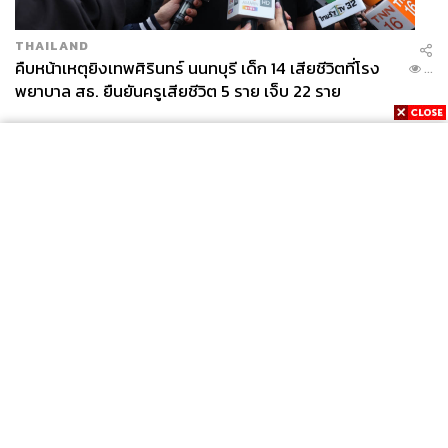
THAILAND
คืบหน้าเหตุยิงเทพศิรินทร์ นนทบุรี เด็ก 14 เสียชีวิตที่โรง
...
พยาบาล สธ. ยืนยันครูเสียชีวิต 5 ราย เจ็บ 22 ราย
News
Wealth
Pop
Podcast
Video
Now
Opinion
Careers
Events
Privacy
About
Contact
Policy
FOR
ADVERTISING