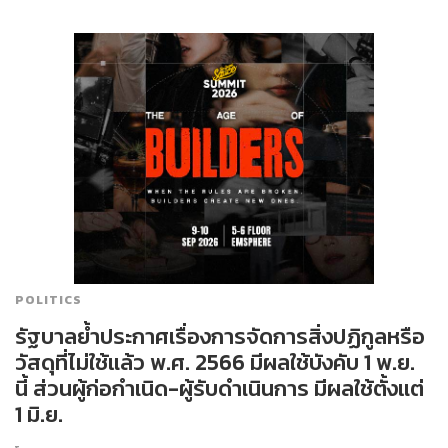
POLITICS
รัฐบาลย้ำประกาศเรื่องการจัดการสิ่งปฏิกูลหรือ
วัสดุที่ไม่ใช้แล้ว พ.ศ. 2566 มีผลใช้บังคับ 1 พ.ย.
นี้ ส่วนผู้ก่อกำเนิด-ผู้รับดำเนินการ มีผลใช้ตั้งแต่
1 มิ.ย.