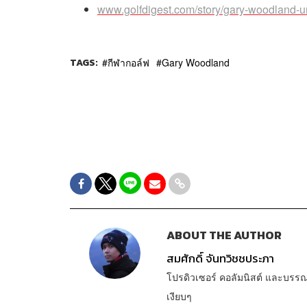
www.golfdigest.com/story/gary-woodland-u
TAGS:
กีฬากอล์ฟ
Gary Woodland
ABOUT THE AUTHOR
สมศักดิ์ จันทวิชชประภา
โปรดิวเซอร์ คอลัมนิสต์ และบรร
เงียบๆ