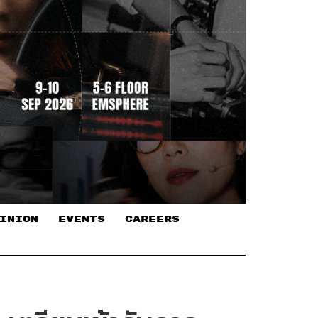
INION
EVENTS
CAREERS