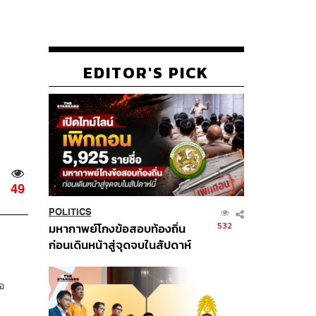
EDITOR'S PICK
49
POLITICS
532
มหากาพย์โกงข้อสอบท้องถิ่น
ก่อนเดินหน้าสู่จุดจบในสัปดาห์
นี้
อ