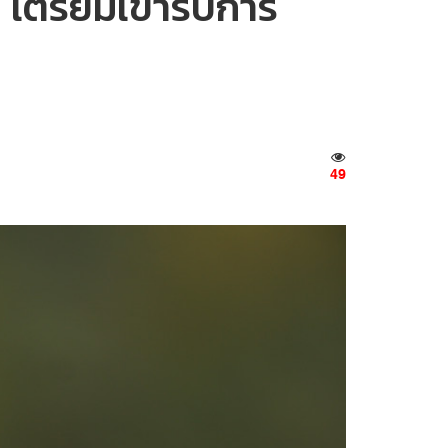
 เตรียมเข้ารับการ
49