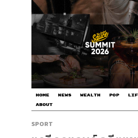
HOME
NEWS
WEALTH
POP
LIF
ABOUT
SPORT