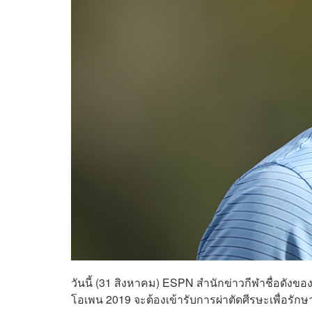
วันนี้ (31 สิงหาคม) ESPN สำนักข่าวกีฬาชื่อดังขอ
โอเพน 2019 จะต้องเข้ารับการผ่าตัดศีรษะเพื่อรั