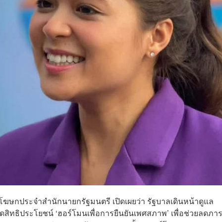
องโฆษกประจำสำนักนายกรัฐมนตรี เปิดเผยว่า รัฐบาลเดินหน้าดูแล
สิทธิประโยชน์ ‘ฮอร์โมนเพื่อการยืนยันเพศสภาพ’ เพื่อช่วยลดภาร