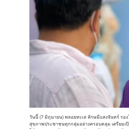
วันนี้ (7 มิถุนายน) พลอยทะเล ลักษมีแสงจันทร์ ร
สุขภาพประชาชนทุกกลุ่มอย่างครอบคลุม เตรียมเปิด