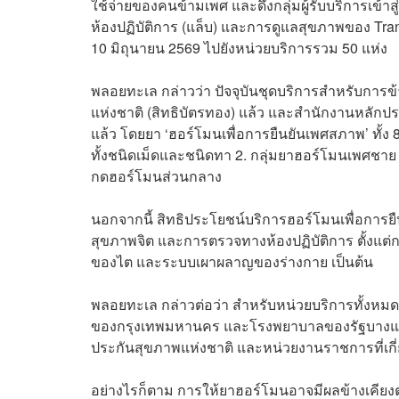
ใช้จ่ายของคนข้ามเพศ และดึงกลุ่มผู้รับบริการเข
ห้องปฏิบัติการ (แล็บ) และการดูแลสุขภาพของ Tran
10 มิถุนายน 2569 ไปยังหน่วยบริการรวม 50 แห่ง
พลอยทะเล กล่าวว่า ปัจจุบันชุดบริการสำหรับการ
แห่งชาติ (สิทธิบัตรทอง) แล้ว และสำนักงานหลักปร
แล้ว โดยยา ‘ฮอร์โมนเพื่อการยืนยันเพศสภาพ’ ทั้ง 
ทั้งชนิดเม็ดและชนิดทา 2. กลุ่มยาฮอร์โมนเพศชาย 
กดฮอร์โมนส่วนกลาง
นอกจากนี้ สิทธิประโยชน์บริการฮอร์โมนเพื่อกา
สุขภาพจิต และการตรวจทางห้องปฏิบัติการ ตั้งแ
ของไต และระบบเผาผลาญของร่างกาย เป็นต้น
พลอยทะเล กล่าวต่อว่า สำหรับหน่วยบริการทั้งหม
ของกรุงเทพมหานคร และโรงพยาบาลของรัฐบางแห
ประกันสุขภาพแห่งชาติ และหน่วยงานราชการที่เกี่
อย่างไรก็ตาม การให้ยาฮอร์โมนอาจมีผลข้างเคีย