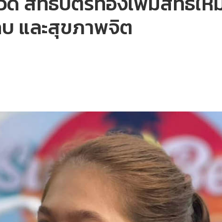
าวดี สิทธิบัตรทองเพิ่มสิทธิให
บ และสุขภาพจิต