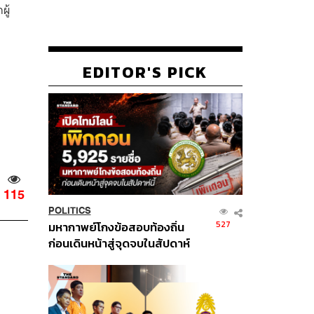
ู้
EDITOR'S PICK
115
POLITICS
527
มหากาพย์โกงข้อสอบท้องถิ่น
ก่อนเดินหน้าสู่จุดจบในสัปดาห์
นี้