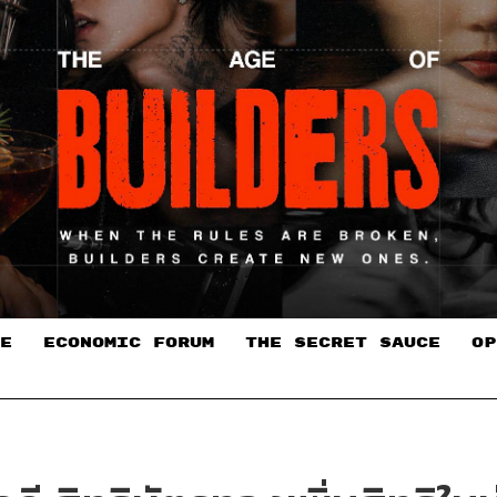
E
ECONOMIC FORUM
THE SECRET SAUCE​
OP