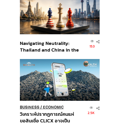
อินโดนีเซีย
Navigating Neutrality:
153
Thailand and China in the
Age of a New Global
Order
BUSINESS
/
ECONOMIC
2.5K
วิเคราะห์ปรากฏการณ์คนแห่
ขอสินเชื่อ CLICX อาจเป็น
เพียงยอดภูเขาน้ำแข็ง ของ