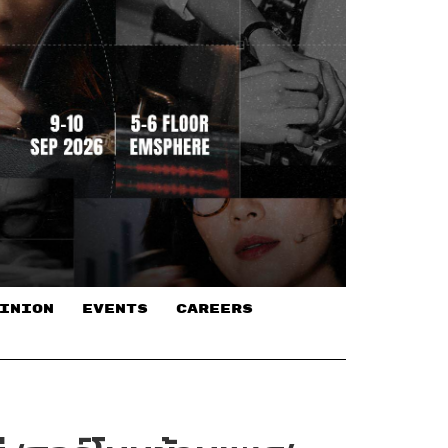
INION
EVENTS
CAREERS