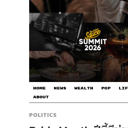
HOME
NEWS
WEALTH
POP
LIF
ABOUT
POLITICS