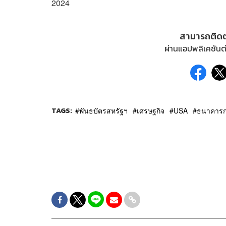
2024
สามารถติด
ผ่านแอปพลิเคชันต่
TAGS:
พันธบัตรสหรัฐฯ
เศรษฐกิจ
USA
ธนาคารก