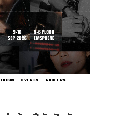
INION
EVENTS
CAREERS