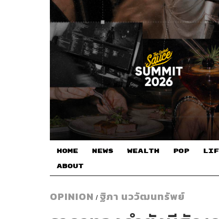
HOME
NEWS
WEALTH
POP
LIF
ABOUT
OPINION
ฐิภา นววัฒนทรัพย์
/