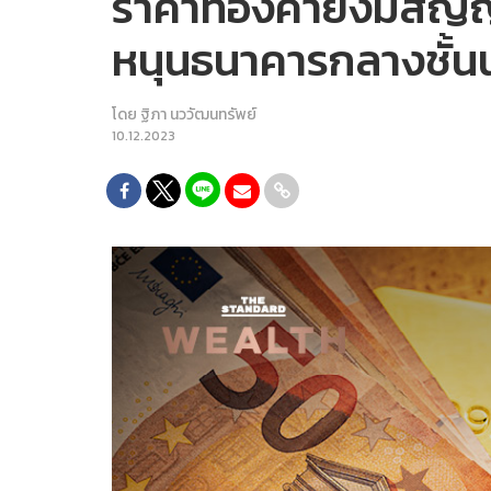
ราคาทองคำยังมีสัญญา
หนุนธนาคารกลางชั้น
โดย
ฐิภา นววัฒนทรัพย์
10.12.2023