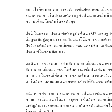
อย่างไรก็ดี นอกจากการยุติการขึ้นอัตราดอกเบี้ยข
ธนาคารกลางในประเทศเศรษฐกิจชั้นนำแห่งอื่นด้วยเ
ความเชื่อมโยงกันในระดับสูง
ทั้งนี้ ในบรรดาประเทศเศรษฐกิจชั้นนำ G7 เศรษฐกิจ
ที่อยู่ระดับสูงสุด ประกอบกับแนวโน้มการขยายตั
ปัจจัยระดับอัตราดอกเบี้ยของ Fed และปริมาณพันธบ
ประเทศในกลุ่มดังกล่าว
ฉะนั้น การจบรอบการขึ้นอัตราดอกเบี้ยของธนาคาร
อัตราดอกเบี้ยของ Fed ได้รับความเชื่อมั่นเพิ่มมากขึ
มากกว่า ในกรณีที่ธนาคารกลางชั้นนำบางแห่งยังคงมีแ
ทำให้อัตราผลตอบแทนของตราสารได้รับแรงกดดันที่
อนึ่ง หากพิจารณาที่ธนาคารกลางชั้นนำ เช่น ธ
คาดการณ์ต่อแนวโน้มการยุติการขึ้นอัตราดอกเบี้ย
เผชิญกับภาวะถดถอย ขณะเดียวกัน ระดับเงินเฟ้อในส
ในรอบเกือบ 2 ปี