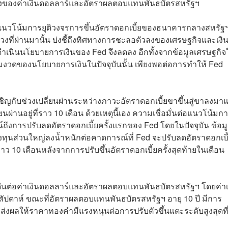
ัวลงของค่าเงินดอลลาร์และอัตราผลตอบแทนพันธบัตรสหรัฐฯ
นวโน้มการยุติวงจรการขึ้นอัตราดอกเบี้ยของธนาคารกลางสหรัฐ
่วงที่ผ่านมานั้น บ่งชี้ถึงทิศทางการชะลอตัวลงของเศรษฐกิจและเงิน
เนินนโยบายการเงินของ Fed จึงลดลง อีกทั้งจากข้อมูลเศรษฐกิจ
มงวดของนโยบายการเงินในปัจจุบันนั้น เพียงพอต่อการทำให้ Fed
ิญกับช่วงเปลี่ยนผ่านระหว่างภาวะอัตราดอกเบี้ยขาขึ้นสู่ขาลงมาแ
นผ่านอยู่ที่ราว 10 เดือน ด้วยเหตุนี้เอง ความเชื่อมั่นต่อแนวโน้มกา
ถึงการปรับลดอัตราดอกเบี้ยครั้งแรกของ Fed โดยในปัจจุบัน ข้อม
งทุนส่วนใหญ่ลงน้ำหนักต่อคาดการณ์ที่ Fed จะปรับลดอัตราดอกเบี
10 เดือนหลังจากการปรับขึ้นอัตราดอกเบี้ยครั้งสุดท้ายในเดือน
ันต่อค่าเงินดอลลาร์และอัตราผลตอบแทนพันธบัตรสหรัฐฯ โดยค่าเ
ัปดาห์ ขณะที่อัตราผลตอบแทนพันธบัตรสหรัฐฯ อายุ 10 ปี มีการ
่งส่งผลให้ราคาทองคำมีแรงหนุนต่อการปรับตัวขึ้นแตะระดับสูงสุดที