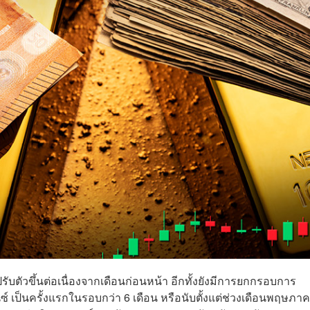
บตัวขึ้นต่อเนื่องจากเดือนก่อนหน้า อีกทั้งยังมีการยกกรอบการ
ซ์ เป็นครั้งแรกในรอบกว่า 6 เดือน หรือนับตั้งแต่ช่วงเดือนพฤษภา