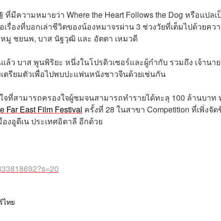
ที่มีความหมายว่า Where the Heart Follows the Dog หรือแปลเป
อเรื่องที่บอกเล่าชีวิตของน้องหมาจรผ่าน 3 ช่วงวัยที่เต็มไปด้วยคว
ง หมู ชยนพ, บาส นัฐวุฒิ และ อัตตา เหมวดี
แล้ว บาส พูนพิริยะ หนึ่งในโปรดิวเซอร์และผู้กำกับ รวมถึง เจ้านาย
ังเตรียมตัวเพื่อไปพบปะแฟนหนังชาวจีนด้วยเช่นกัน
วใจที่สามารถครองใจผู้ชมจนสามารถทำรายได้ทะลุ 100 ล้านบาท ทั
e Far East Film Festival
ครั้งที่ 28 ในสาขา Competition ที่เพิ่งจัดข
องอูดีเน ประเทศอิตาลี อีกด้วย
84833818692?s=20
์ไทย