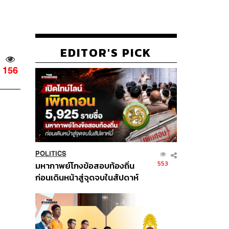
EDITOR'S PICK
156
POLITICS
553
มหากาพย์โกงข้อสอบท้องถิ่น
ก่อนเดินหน้าสู่จุดจบในสัปดาห์
นี้