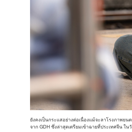
ยังคงเป็นกระแสอย่างต่อเนื่องแม้จะลาโรงภาพยนตร
จาก GDH ซึ่งล่าสุดเตรียมเข้าฉายที่ประเทศจีน ในวัน