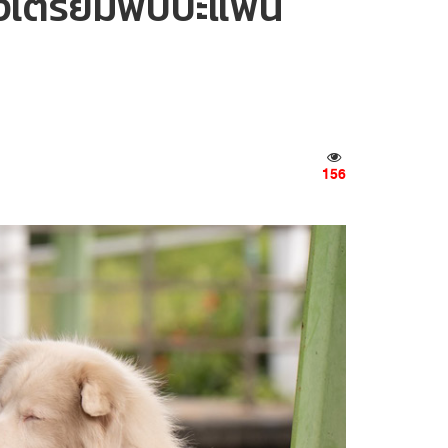
สดงเตรียมพบปะแฟน
156