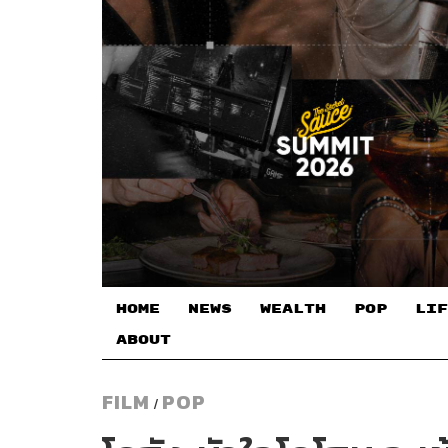
HOME
NEWS
WEALTH
POP
LIF
ABOUT
FILM
POP
/