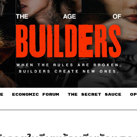
E
ECONOMIC FORUM
THE SECRET SAUCE​
OP