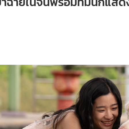
ะเข้าฉายในจีนพร้อมทีมนักแ