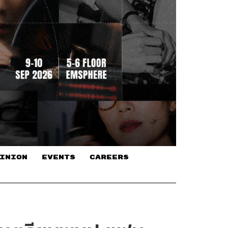
INION
EVENTS
CAREERS