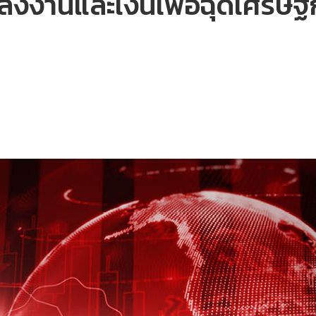
ลังงานและเงินเฟ้อฉุดเศรษฐก