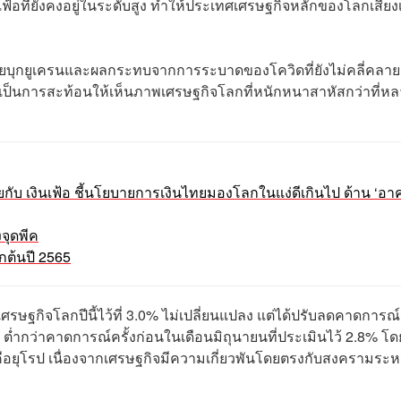
้อที่ยังคงอยู่ในระดับสูง ทำให้ประเทศเศรษฐกิจหลักของโลกเสี่ยงเ
ซียบุกยูเครนและผลกระทบจากการระบาดของโควิดที่ยังไม่คลี่คลาย
บเป็นการสะท้อนให้เห็นภาพเศรษฐกิจโลกที่หนักหนาสาหัสกว่าที่ห
้ยกับ เงินเฟ้อ ชี้นโยบายการเงินไทยมองโลกในแง่ดีเกินไป ด้าน ‘อา
งจุดพีค
ากต้นปี 2565
ฐกิจโลกปีนี้ไว้ที่ 3.0% ไม่เปลี่ยนแปลง แต่ได้ปรับลดคาดการณ
 ต่ำกว่าคาดการณ์ครั้งก่อนในเดือนมิถุนายนที่ประเมินไว้ 2.8% โด
็คือยุโรป เนื่องจากเศรษฐกิจมีความเกี่ยวพันโดยตรงกับสงครามระห