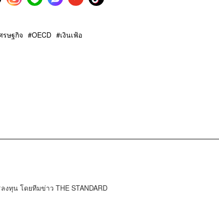
ศรษฐกิจ
OECD
เงินเฟ้อ
การลงทุน โดยทีมข่าว THE STANDARD