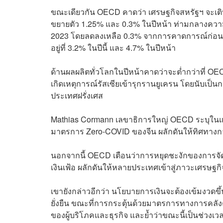
ขณะเดียวกัน OECD คาดว่า เศรษฐกิจสหรัฐฯ จะเติบโ
ขยายตัว 1.25% และ 0.3% ในปีหน้า ท่ามกลางความเส
2023 โดยลดลงเหลือ 0.3% จากการคาดการณ์ก่อนห
อยู่ที่ 3.2% ในปีนี้ และ 4.7% ในปีหน้า
ด้านผลผลิตทั่วโลกในปีหน้าคาดว่าจะต่ำกว่าที่ OE
เกิดเหตุการณ์รัสเซียเข้ารุกรานยูเครน โดยนับเป็น
ประเทศฝรั่งเศส
Mathias Cormann เลขาธิการใหญ่ OECD ระบุในแ
มาตรการ Zero-COVID ของจีน ผลักดันให้ทิศทางกา
นอกจากนี้ OECD เตือนว่าการหยุดชะงักของการจัด
เงินเฟ้อ ผลักดันให้หลายประเทศเข้าสู่ภาวะเศรษฐก
เขายังกล่าวอีกว่า นโยบายการเงินจะต้องเข้มงวดขึ
ยั่งยืน ขณะที่การกระตุ้นด้วยมาตรการทางการคลัง
ของผู้บริโภคและธุรกิจ และย้ำว่าขณะนี้เป็นช่ว