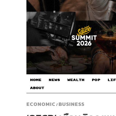
HOME
NEWS
WEALTH
POP
LIF
ABOUT
ECONOMIC
BUSINESS
/