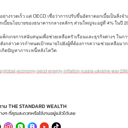
งรวดเร็ว แต่ OECD เชื่อว่าการปรับขึ้นอัตราดอกเบี้ยเป็นสิ่งจำเ
าดอกเบี้ยนโยบายของธนาคารกลางหลักๆ ส่วนใหญ่จะอยู่ที่ 4% ในปี 
แพ็กเกจการสนับสนุนเพื่อช่วยเหลือครัวเรือนและธุรกิจต่างๆ ในกา
ดังกล่าวควรกำหนดเป้าหมายไปยังผู้ที่ต้องการความช่วยเหลือมากท
้เกิดปัญหาภาระหนี้หลังโควิด
/global-economy-oecd-energy-inflation-russia-ukraine-war-29
ตาม THE STANDARD WEALTH
างๆ ที่คุณสะดวกหรือใช้งานอยู่แล้วได้เลย