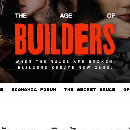
E
ECONOMIC FORUM
THE SECRET SAUCE​
OP