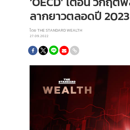
‘OECD’ เตือน วิกฤตพ
ลากยาวตลอดปี 2023
โดย
THE STANDARD WEALTH
27.09.2022