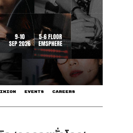
INION
EVENTS
CAREERS