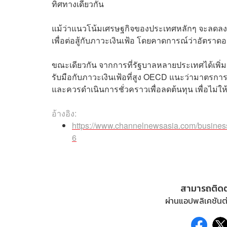
ทิศทางเดียวกัน
แม้ว่าแนวโน้มเศรษฐกิจของประเทศหลักๆ จะลดลงอย่า
เพื่อต่อสู้กับภาวะเงินเฟ้อ โดยคาดการณ์ว่าอัตร
ขณะเดียวกัน จากการที่รัฐบาลหลายประเทศได้เพิ่ม
รับมือกับภาวะเงินเฟ้อที่สูง OECD แนะว่ามาตรการ
และควรดำเนินการชั่วคราวเพื่อลดต้นทุน เพื่อไม่ให
อ้างอิง:
https://www.channelnewsasia.com/business
6
สามารถติด
ผ่านแอปพลิเคชันต่