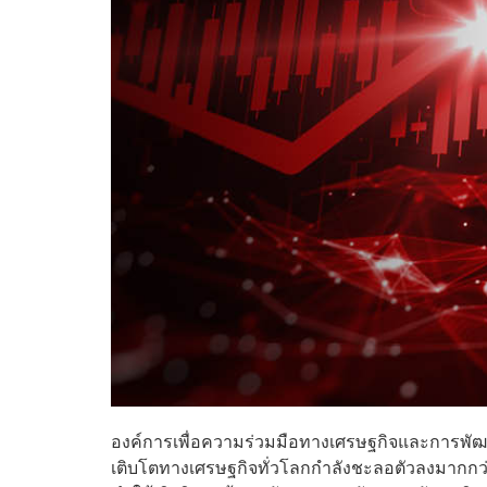
องค์การเพื่อความร่วมมือทางเศรษฐกิจและการพัฒน
เติบโตทางเศรษฐกิจทั่วโลกกำลังชะลอตัวลงมากกว่าที่