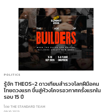
POLITICS
รู้จัก THEOS-2 ดาวเทียมสำรวจโลกฝีมือคน
ไทยดวงแรก ขึ้นสู่ห้วงโคจรอวกาศครั้งแรกใน
รอบ 15 ปี
โดย
THE STANDARD TEAM
09.10.2023