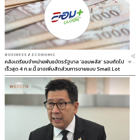
BUSINESS
/
ECONOMIC
คลังเตรียมจำหน่ายพันธบัตรรัฐบาล ‘ออมพลัส’ รอบถัดไป
...
เร็วสุด 4 ก.ย.นี้ อาจเพิ่มสัดส่วนการขายแบบ Small Lot
First มากขึ้น