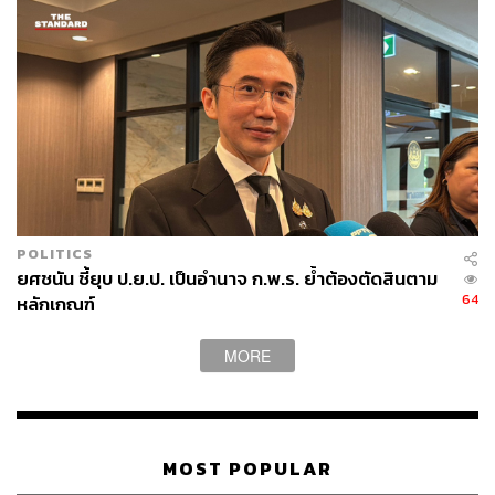
POLITICS
ยศชนัน ชี้ยุบ ป.ย.ป. เป็นอำนาจ ก.พ.ร. ย้ำต้องตัดสินตาม
64
หลักเกณฑ์
MORE
MOST POPULAR