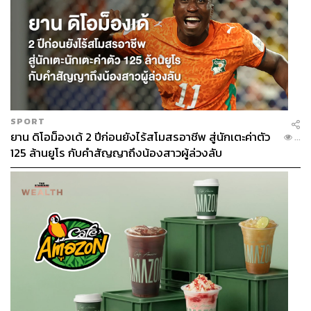
SPORT
ยาน ดิโอม็องเด้ 2 ปีก่อนยังไร้สโมสรอาชีพ สู่นักเตะค่าตัว
...
125 ล้านยูโร กับคำสัญญาถึงน้องสาวผู้ล่วงลับ