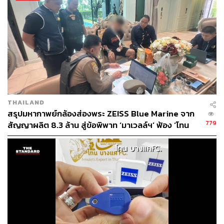
https://www.ft.com/content/bf1adef9-a681-48c0-99b8
-f551e7a5b66d
TAGS:
Hong Kong
Germany
Angela Merkel
กฎหมายความมั่นคง
กฎหมายความมั่นคงแห่งชาติ
THAILAND
สรุปมหากาพย์กล้องส่องพระ ZEISS Blue Marine จาก
779
สัญญาผลิต 8.3 ล้าน สู่ข้อพิพาท ‘มาเวลล์ฯ’ ฟ้อง ‘โทน
บางแค’ ผิดนัดจ่ายหนี้-แอบระบุแบรนด์
43
ABOUT THE AUTHOR
คมปทิต คงศักดิ์ศรีสกุล
บรรณาธิการข่าวต่างประเทศ สำนักข่าว THE