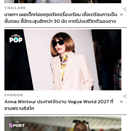
THAILAND
นายกฯ เผยเด็กก่อเหตุเครียดเรื่องเรียน เชื่อเตรียมการเป็น
...
ขั้นตอน ชี้มีกระสุนอีกกว่า 30 นัด หากไม่จบชีวิตตัวเองอาจ
สูญเสียเพิ่ม
FASHION
Anna Wintour ประกาศจัดงาน Vogue World 2027 ที่
...
ซานฟรานซิสโก