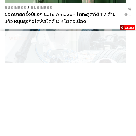
BUSINESS
/
BUSINESS
ยอดขายครึ่งปีแรก Cafe Amazon โตทะลุสถิติ 117 ล้าน
...
แก้ว หนุนธุรกิจไลฟ์สไตล์ OR โตต่อเนื่อง
BUSINESS
/
ECONOMIC
‘เอกนิติ’ เล็งงัดมาตรการใหม่ ลดภาษีสรรพสามิต หวังดึง
...
ผู้ผลิต EV มาตั้งโรงงานในไทย