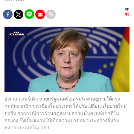
43
อังเกลา แมร์เคิล นายกรัฐมนตรีเยอรมนี ตกอยู่ภายใต้แรง
กดดันจากนักการเมืองในประเทศ ให้ปรับเปลี่ยนนโยบายใหม่
ต่อจีน จากกรณีการผ่านกฎหมายความมั่นคงแห่งชาติใน
ฮ่องกง ซึ่งเป็นชนวนให้เกิดความบาดหมางระหว่างจีนกับ
หลายประเทศในยุโรป