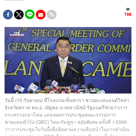
198
วันนี้ (10 กันยายน) ที่โรงแรมเซ็นทารา ชานทะเลแอนด์วิลล่า
จังหวัดตราด พล.อ. ณัฐพล นาคพาณิชย์ รัฐมนตรีช่วยว่าการ
กระทรวงกลาโหม แถลงผลการประชุมคณะกรรมการ
ชายแดนทั่วไป (GBC) ไทย-กัมพูชา สมัยพิเศษ ครั้งที่ 1/2568
ว่า การประชุมในวันนี้เพื่อติดตามความคืบหน้าในการดำเนิน