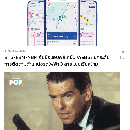
THAILAND
BTS-EBM-NBM จับมือแอปพลิเคชัน ViaBus ยกระดับ
...
การติดตามตำแหน่งรถไฟฟ้า 3 สายแบบเรียลไทม์