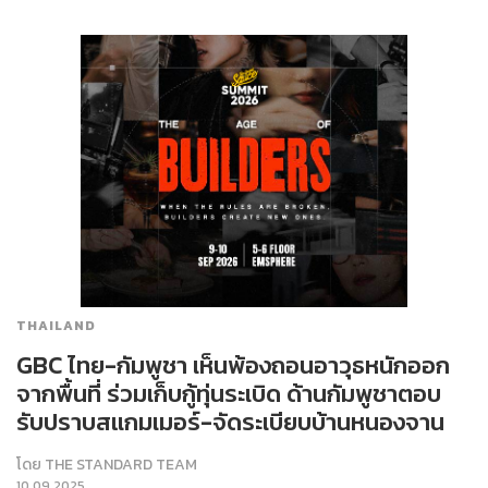
THAILAND
GBC ไทย-กัมพูชา เห็นพ้องถอนอาวุธหนักออก
จากพื้นที่ ร่วมเก็บกู้ทุ่นระเบิด ด้านกัมพูชาตอบ
รับปราบสแกมเมอร์-จัดระเบียบบ้านหนองจาน
โดย
THE STANDARD TEAM
10.09.2025