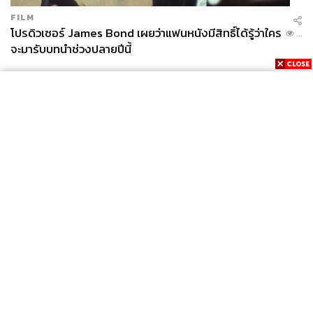
FILM
โปรดิวเซอร์ James Bond เผยว่าแฟนหนังมีสิทธิ์ได้รู้ว่าใคร
...
จะมารับบทนำช่วงปลายปีนี้
News
Wealth
Pop
Podcast
Video
Now
Opinion
Careers
Events
Privacy
About
Contact
Policy
FOR
ADVERTISING
MEMBERSHIP