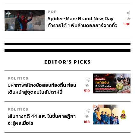
POP
Spider-Man: Brand New Day
500
ทำรายได้ 1 พันล้านดอลลาร์จากทั่ว
โลกภายใน 6 วัน
EDITOR'S PICKS
POLITICS
มหากาพย์โกงข้อสอบท้องถิ่น ก่อน
519
เดินหน้าสู่จุดจบในสัปดาห์นี้
POLITICS
เส้นทางคดี 44 สส. ในชั้นศาลฎีกา
168
จะรู้ผลเมื่อไร