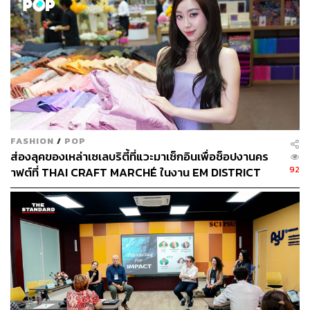
ผลกระทบต่อสิ่งแวดล้อม พร้อมปั้นนักออกแบบที่ใส่ใจโลก
FASHION
/
POP
ส่องลุคของเหล่าเซเลบริตี้ที่แวะมาเช็กอินเพื่อช็อปงานคร
92
าฟต์ที่ THAI CRAFT MARCHÉ ในงาน EM DISTRICT
SENSE OF THAI 2026 [PR NEWS]