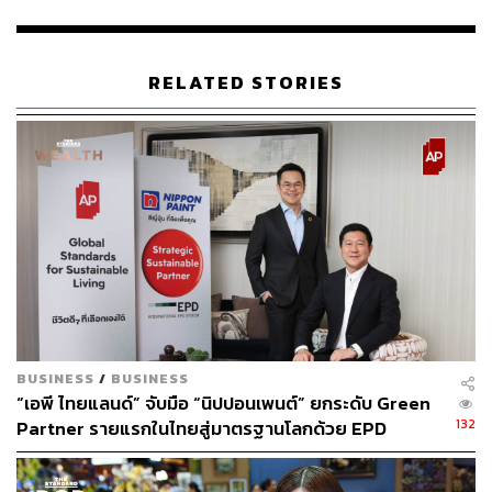
125
RELATED STORIES
ABOUT THE AUTHOR
THE STANDARD TEAM
กองบรรณาธิการ THE STANDARD
BUSINESS
/
BUSINESS
“เอพี ไทยแลนด์” จับมือ “นิปปอนเพนต์” ยกระดับ Green
132
Partner รายแรกในไทยสู่มาตรฐานโลกด้วย EPD
International พร้อมชูแนวคิด Global Standards for
Global Sustainable Living ส่งมอบบ้านคุณภาพ ลด