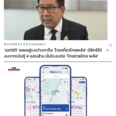
BUSINESS
/
ECONOMIC
‘เอกนิติ’ เผยอยู่ระหว่างหารือ ‘ไทยเที่ยวไทยพลัส’ มีสิทธิใช้
...
งบจากเงินกู้ 4 แสนล้าน มั่นใจงบต่อ ‘ไทยช่วยไทย พลัส’
เฟส 2 มีเพียงพอ