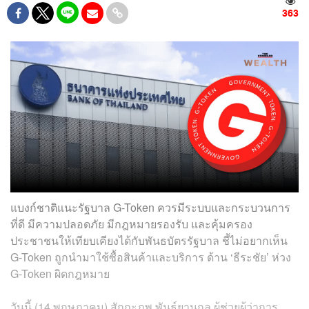
363
แบงก์ชาติแนะรัฐบาล G-Token ควรมีระบบและกระบวนการ
ที่ดี มีความปลอดภัย มีกฎหมายรองรับ และคุ้มครอง
ประชาชนให้เทียบเคียงได้กับพันธบัตรรัฐบาล ชี้ไม่อยากเห็น
G-Token ถูกนำมาใช้ซื้อสินค้าและบริการ ด้าน ‘ธีระชัย’ ห่วง
G-Token ผิดกฎหมาย
วันนี้ (14 พฤษภาคม) สักกะภพ พันธ์ยานุกูล ผู้ช่วยผู้ว่าการ