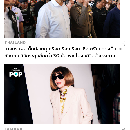
THAILAND
นายกฯ เผยเด็กก่อเหตุเครียดเรื่องเรียน เชื่อเตรียมการเป็น
...
ขั้นตอน ชี้มีกระสุนอีกกว่า 30 นัด หากไม่จบชีวิตตัวเองอาจ
สูญเสียเพิ่ม
FASHION