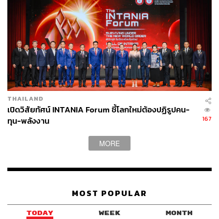
THAILAND
เปิดวิสัยทัศน์ INTANIA Forum ชี้โลกใหม่ต้องปฏิรูปคน-
167
ทุน-พลังงาน
MORE
MOST POPULAR
TODAY
WEEK
MONTH