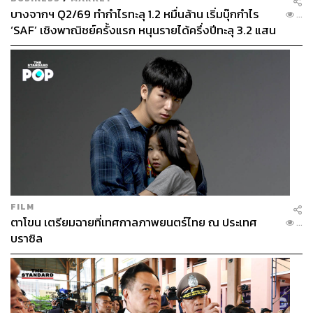
บางจากฯ Q2/69 ทำกำไรทะลุ 1.2 หมื่นล้าน เริ่มบุ๊กกำไร
...
‘SAF’ เชิงพาณิชย์ครั้งแรก หนุนรายได้ครึ่งปีทะลุ 3.2 แสน
ล้าน
FILM
ตาโขน เตรียมฉายที่เทศกาลภาพยนตร์ไทย ณ ประเทศ
...
บราซิล