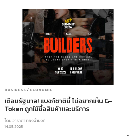
/
BUSINESS
ECONOMIC
เตือนรัฐบาล! แบงก์ชาติชี้ ไม่อยากเห็น G-
Token ถูกใช้ซื้อสินค้าและบริการ
โดย
วาราดา ทองจำนงค์
14.05.2025