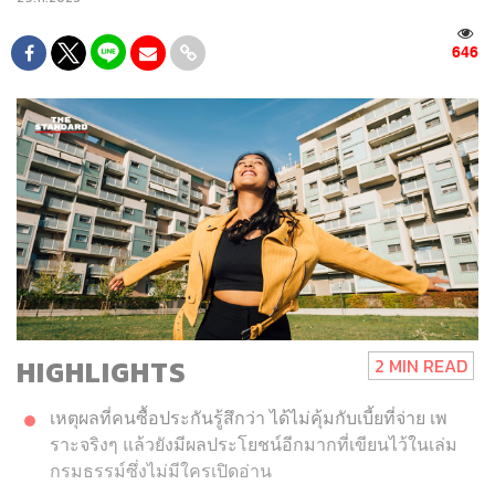
646
HIGHLIGHTS
2 MIN READ
เหตุผลที่คนซื้อประกันรู้สึกว่า ได้ไม่คุ้มกับเบี้ยที่จ่าย เพ
ราะจริงๆ แล้วยังมีผลประโยชน์อีกมากที่เขียนไว้ในเล่ม
กรมธรรม์ซึ่งไม่มีใครเปิดอ่าน