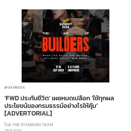
BUSINESS
‘FWD ประกันชีวิต’ เผยหมดเปลือก ‘ใช้ทุกผล
ประโยชน์ของกรมธรรม์อย่างไรให้คุ้ม’
[ADVERTORIAL]
โดย
THE STANDARD TEAM
29.11.2023