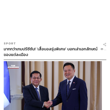
SPORT
มากกว่าเกมปรีซีซัน! ‘เสื้อบอลรุ่นพิเศษ’ บอกเล่าเอกลักษณ์
...
ของแต่ละเมือง
อลิสา อารีพงษ์ ประธานเจ้าหน้าที่สายงานพัฒนาและนำ
เสนอผลิตภัณฑ์ บริษัท เอฟดับบลิวดี ประกันชีวิต จำกัด
(มหาชน)
เผยว่า “FWD เป็นบริษัทประกันที่เข้าใจและเข้าถึง