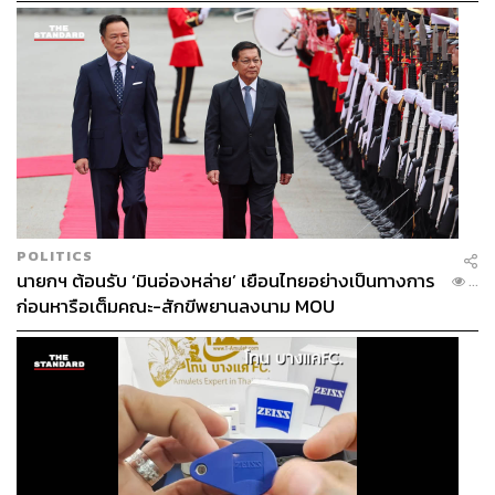
เปลี่ยนแปลง ความไว้วางใจอย่างลึกซึ้งระหว่างสององค์กรจึง
เกิดขึ้น
POLITICS
นายกฯ ต้อนรับ ‘มินอ่องหล่าย’ เยือนไทยอย่างเป็นทางการ
...
ก่อนหารือเต็มคณะ-สักขีพยานลงนาม MOU