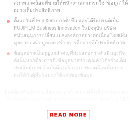
สภาพแวดล้อมที่ช่วยให้พนักงานสามารถใช้ ‘ข้อมูล’ ได้
อย่างเต็มประสิทธิภาพ
ตั้งแต่วันที่ Fuji Xerox ก่อตั้งขึ้น และได้รีแบรนด์เป็น
FUJIFILM Business Innovation ในปัจจุบัน บริษัท
สนับสนุนการเปลี่ยนแปลงองค์กรอย่างต่อเนื่อง โดยเพิ่ม
มูลค่าของข้อมูลและสร้างการสื่อสารที่มีประสิทธิภาพ
ข้อมูลอาจเป็นกุญแจสำคัญที่ส่งผลต่อการดำเนินธุรกิจ
ดังนั้นหากต้องการดึงข้อมูลมาสร้างคุณค่าได้อย่างเต็ม
ประสิทธิภาพ จำเป็นต้องสร้างสภาพแวดล้อมที่เหมาะ
สมให้กับผู้ที่พร้อมจะใช้พลังของข้อมูล
ยินดีต้อนรับสู่การเปลี่ยนแปลง สร้างสรรค์พื้นที่สำหรับทุกคน
เพื่อขับเคลื่อนอนาคตด้วยพลังแห่งนวัตกรรมไปกับ FUJIFILM
Business Innovation อีกครั้งด้วยการใช้ข้อมูลให้เต็ม
ประสิทธิภาพเพื่อเปลี่ยนแปลงสู่ดิจิทัลและแก้ไขปัญหาด้าน
READ MORE
การบริหารจัดการ